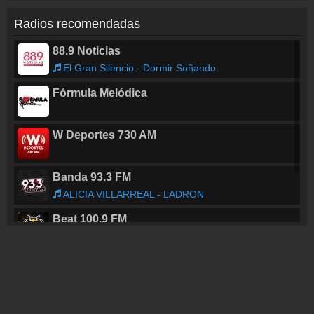
Radios recomendadas
88.9 Noticias
El Gran Silencio - Dormir Soñando
Fórmula Melódica
W Deportes 730 AM
Banda 93.3 FM
ALICIA VILLARREAL - LADRON
Beat 100.9 FM
Lounge Beat
Sabrosita 590
RAQUEL SOSAYA - POPURRI DE SONES