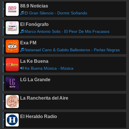
88.9 Noticias
El Gran Silencio - Dormir Soñando
El Fonógrafo
Marco Antonio Solis - El Peor De Mis Fracasos
Exa FM
Natanael Cano & Gabito Ballesteros - Perlas Negras
La Ke Buena
Ke Buena Música - Música
LG La Grande
La Rancherita del Aire
El Heraldo Radio