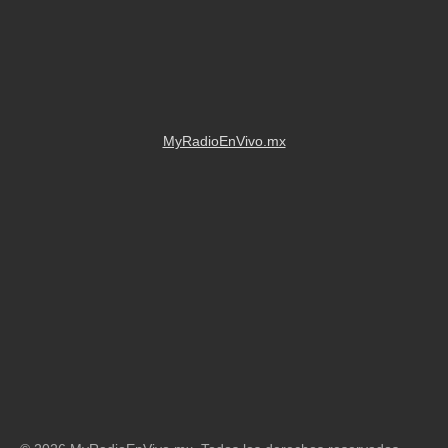
MyRadioEnVivo.mx