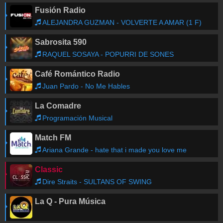
Fusión Radio
ALEJANDRA GUZMAN - VOLVERTE A AMAR (1 F)
Sabrosita 590
RAQUEL SOSAYA - POPURRI DE SONES
Café Romántico Radio
Juan Pardo - No Me Hables
La Comadre
Programación Musical
Match FM
Ariana Grande - hate that i made you love me
Classic
Dire Straits - SULTANS OF SWING
La Q - Pura Música