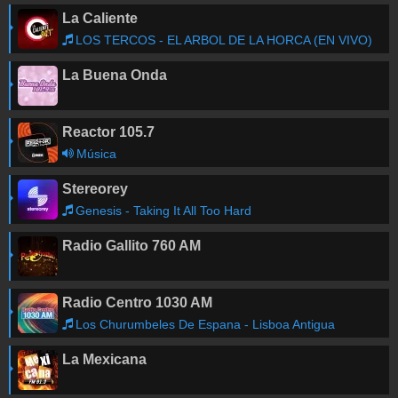
La Caliente
LOS TERCOS - EL ARBOL DE LA HORCA (EN VIVO)
La Buena Onda
Reactor 105.7
Música
Stereorey
Genesis - Taking It All Too Hard
Radio Gallito 760 AM
Radio Centro 1030 AM
Los Churumbeles De Espana - Lisboa Antigua
La Mexicana