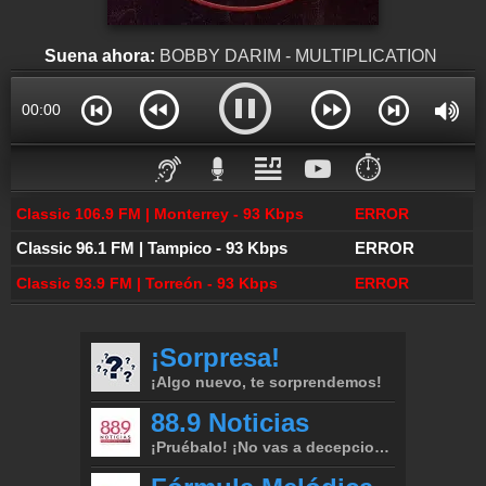
Inserción de la radio
Inclúyelo a tu sitio web
Suena ahora:
BOBBY DARIM - MULTIPLICATION
00:00
⏱️
Classic 106.9 FM | Monterrey - 93 Kbps
ERROR
Classic 96.1 FM | Tampico - 93 Kbps
ERROR
Classic 93.9 FM | Torreón - 93 Kbps
ERROR