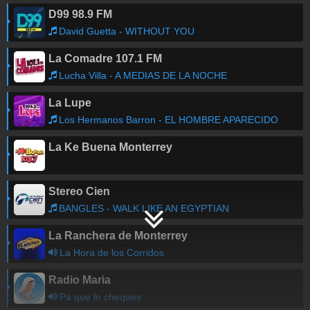
D99 98.9 FM
David Guetta - WITHOUT YOU
La Comadre 107.1 FM
Lucha Villa - A MEDIAS DE LA NOCHE
La Lupe
Los Hermanos Barron - EL HOMBRE APARECIDO
La Ke Buena Monterrey
Stereo Cien
BANGLES - WALK LIKE AN EGYPTIAN
La Ranchera de Monterrey
La Hora de los Corridos
Radio Maria
Pa que lo cheques