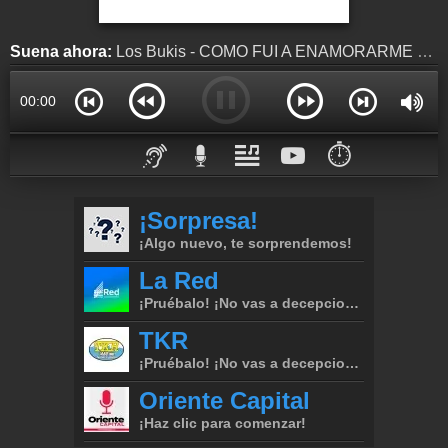
Suena ahora:
Los Bukis - COMO FUI A ENAMORARME DE TI
00:00
⏱️