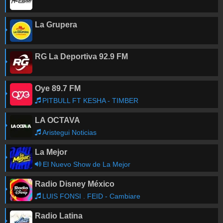
La Grupera
RG La Deportiva 92.9 FM
Oye 89.7 FM
PITBULL FT KESHA - TIMBER
LA OCTAVA
Aristegui Noticias
La Mejor
El Nuevo Show de La Mejor
Radio Disney México
LUIS FONSI . FEID - Cambiare
Radio Latina