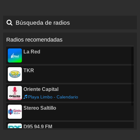
Búsqueda de radios
Radios recomendadas
La Red
TKR
Oriente Capital
Playa Limbo - Calendario
Stereo Saltillo
D95 94.9 FM