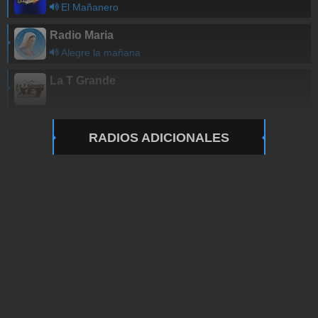
El Mañanero
Radio Maria
Alegre la mañana
La T Grande
RADIOS ADICIONALES