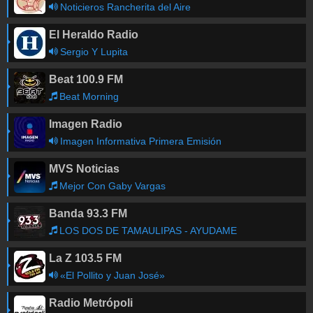
Noticieros Rancherita del Aire
El Heraldo Radio
Sergio Y Lupita
Beat 100.9 FM
Beat Morning
Imagen Radio
Imagen Informativa Primera Emisión
MVS Noticias
Mejor Con Gaby Vargas
Banda 93.3 FM
LOS DOS DE TAMAULIPAS - AYUDAME
La Z 103.5 FM
«El Pollito y Juan José»
Radio Metrópoli