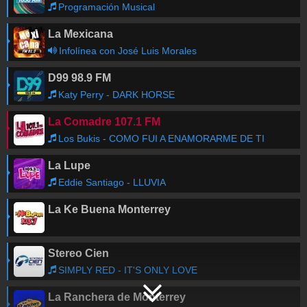
Programación Musical
La Mexicana
Infolínea con José Luis Morales
D99 98.9 FM
Katy Perry - DARK HORSE
La Comadre 107.1 FM
Los Bukis - COMO FUI A ENAMORARME DE TI
La Lupe
Eddie Santiago - LLUVIA
La Ke Buena Monterrey
Stereo Cien
SIMPLY RED - IT'S ONLY LOVE
La Ranchera de Monterrey