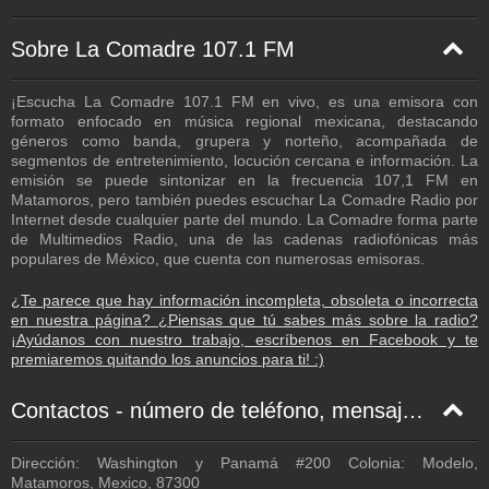
Sobre La Comadre 107.1 FM
¡Escucha La Comadre 107.1 FM en vivo, es una emisora con
formato enfocado en música regional mexicana, destacando
géneros como banda, grupera y norteño, acompañada de
segmentos de entretenimiento, locución cercana e información. La
emisión se puede sintonizar en la frecuencia 107,1 FM en
Matamoros, pero también puedes escuchar La Comadre Radio por
Internet desde cualquier parte del mundo. La Comadre forma parte
de Multimedios Radio, una de las cadenas radiofónicas más
populares de México, que cuenta con numerosas emisoras.
¿Te parece que hay información incompleta, obsoleta o incorrecta
en nuestra página? ¿Piensas que tú sabes más sobre la radio?
¡Ayúdanos con nuestro trabajo, escríbenos en Facebook y te
premiaremos quitando los anuncios para ti! :)
Contactos - número de teléfono, mensaje de texto, correo electrónico, Facebook
Dirección: Washington y Panamá #200 Colonia: Modelo,
Matamoros, Mexico, 87300