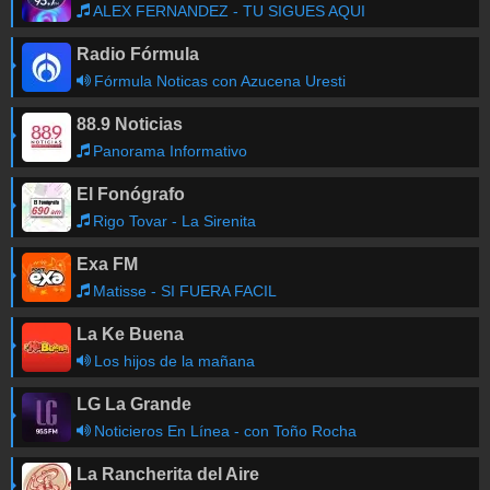
ALEX FERNANDEZ - TU SIGUES AQUI
Radio Fórmula
Fórmula Noticas con Azucena Uresti
88.9 Noticias
Panorama Informativo
El Fonógrafo
Rigo Tovar - La Sirenita
Exa FM
Matisse - SI FUERA FACIL
La Ke Buena
Los hijos de la mañana
LG La Grande
Noticieros En Línea - con Toño Rocha
La Rancherita del Aire