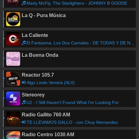
Marty McFly, The Starlighters - JOHNNY B GOODE
La Q - Pura Música
La Caliente
El Fantasma, Los Dos Carnales - DE TODAS Y DE NADIE
La Buena Onda
Reactor 105.7
Algo Lindo Vendrá (ALV)
Stereorey
U2 - I Still Haven't Found What I'm Looking For
Radio Gallito 760 AM
TE LLEVAMOS GALLO - con Chuy Hernandez
Radio Centro 1030 AM