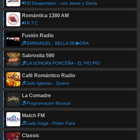
El Despertador - con Jesse y Gloria
Romántica 1380 AM
R.T.C.
Fusión Radio
EMMANUEL - BELLA SE�ORA
Sabrosita 590
LA SONORA PONCEÑA - EL PIO PIO
Café Romántico Radio
Julio Iglesias - Quiero
La Comadre
Programación Musical
Match FM
Lady Gaga - Poker Face
Classic