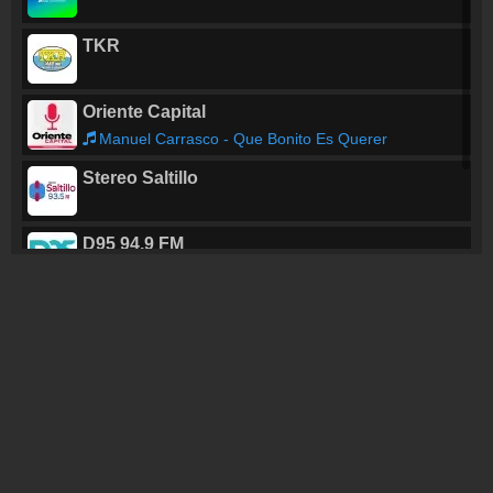
TKR
Oriente Capital
Manuel Carrasco - Que Bonito Es Querer
Stereo Saltillo
D95 94.9 FM
VOX 760 AM