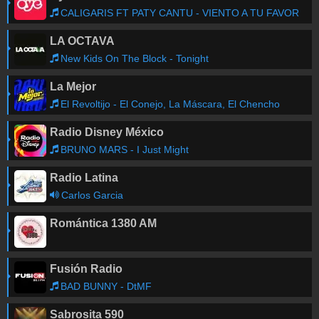
CALIGARIS FT PATY CANTU - VIENTO A TU FAVOR
LA OCTAVA
New Kids On The Block - Tonight
La Mejor
El Revoltijo - El Conejo, La Máscara, El Chencho
Radio Disney México
BRUNO MARS - I Just Might
Radio Latina
Carlos Garcia
Romántica 1380 AM
Fusión Radio
BAD BUNNY - DtMF
Sabrosita 590