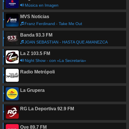
Música en Imagen
MVS Noticias
Franz Ferdinand - Take Me Out
Banda 93.3 FM
JOAN SEBASTIAN - HASTA QUE AMANEZCA
La Z 103.5 FM
Night Show - con «La Secretaria»
Radio Metrópoli
La Grupera
RG La Deportiva 92.9 FM
Oye 89.7 FM