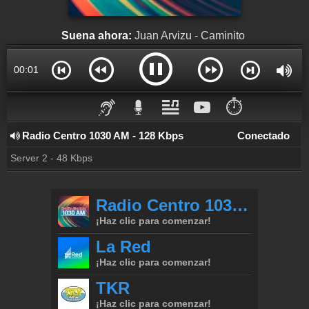
Suena ahora:
Juan Arvizu - Caminito
00:01
⏱️
Radio Centro 1030 AM - 128 Kbps
Conectado
Server 2 - 48 Kbps