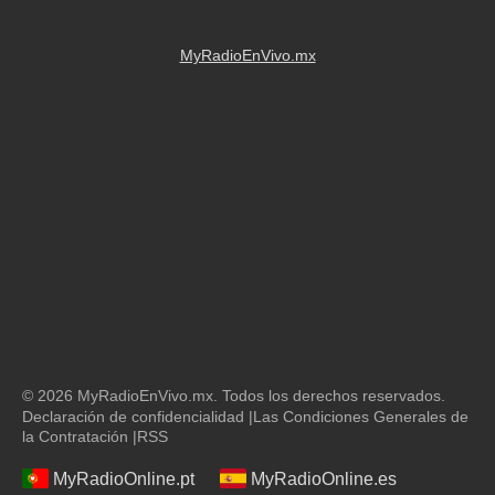
MyRadioEnVivo.mx
© 2026 MyRadioEnVivo.mx. Todos los derechos reservados.
Declaración de confidencialidad
|
Las Condiciones Generales de
la Contratación
|
RSS
MyRadioOnline.pt
MyRadioOnline.es