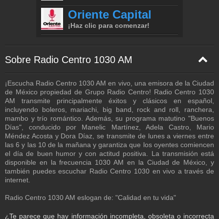
Sobre Radio Centro 1030 AM
¡Escucha Radio Centro 1030 AM en vivo, una emisora de la Ciudad
de México propiedad de Grupo Radio Centro! Radio Centro 1030
AM transmite principalmente éxitos y clásicos en español,
incluyendo boleros, mariachi, big band, rock and roll, ranchera,
mambo y trío romántico. Además, su programa matutino "Buenos
Días", conducido por Manelic Martínez, Adela Castro, Mario
Méndez Acosta y Dora Díaz, se transmite de lunes a viernes entre
las 6 y las 10 de la mañana y garantiza que los oyentes comiencen
el día de buen humor y con actitud positiva. La transmisión está
disponible en la frecuencia 1030 AM en la Ciudad de México, y
también puedes escuchar Radio Centro 1030 en vivo a través de
internet.
Radio Centro 1030 AM eslogan de: "Calidad en tu vida"
¿Te parece que hay información incompleta, obsoleta o incorrecta