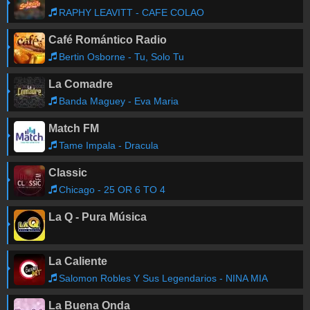
RAPHY LEAVITT - CAFE COLAO
Café Romántico Radio
Bertin Osborne - Tu, Solo Tu
La Comadre
Banda Maguey - Eva Maria
Match FM
Tame Impala - Dracula
Classic
Chicago - 25 OR 6 TO 4
La Q - Pura Música
La Caliente
Salomon Robles Y Sus Legendarios - NINA MIA
La Buena Onda