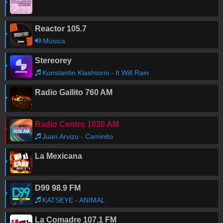
Reactor 105.7
Música
Stereorey
Konstantin Klashtorni - It Will Rain
Radio Gallito 760 AM
Radio Centro 1030 AM
Juan Arvizu - Caminito
La Mexicana
D99 98.9 FM
KATSEYE - ANIMAL
La Comadre 107.1 FM