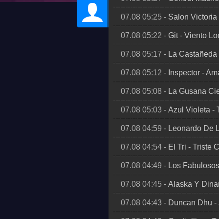
07.08 05:25
-
Salon Victoria
07.08 05:22
-
Git
-
Viento Lo
07.08 05:17
-
La Castañeda
07.08 05:12
-
Inspector
-
Ama
07.08 05:08
-
La Gusana Ci
07.08 05:03
-
Azul Violeta
-
07.08 04:59
-
Leonardo De 
07.08 04:54
-
El Tri
-
Triste 
07.08 04:49
-
Los Fabulosos
07.08 04:45
-
Alaska Y Din
07.08 04:43
-
Duncan Dhu
-