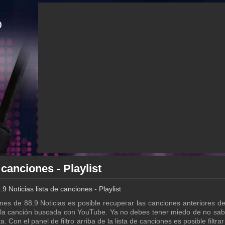
 canciones - Playlist
.9 Noticias lista de canciones - Playlist
ones de 88.9 Noticias es posible recuperar las canciones anteriores d
r la canción buscada con YouTube. Ya no debes tener miedo de no sa
. Con el panel de filtro arriba de la lista de canciones es posible filtra