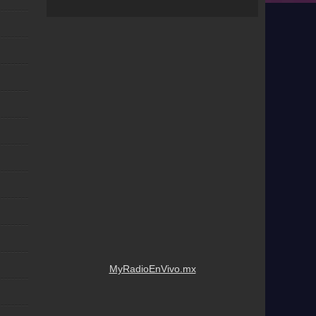
MyRadioEnVivo.mx