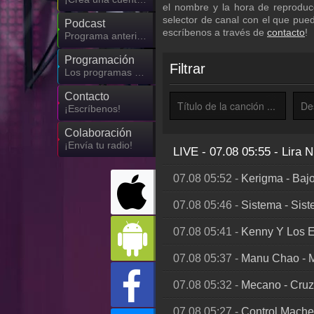
el nombre y la hora de reproduc
selector de canal con el que puede
Podcast
escríbenos a través de
contacto
!
Programa anterior de 88.9 Noticias
Programación
Filtrar
Los programas de 88.9 Noticias
Contacto
¡Escríbenos!
Colaboración
¡Envía tu radio!
LIVE - 07.08 05:55
-
Lira N
07.08 05:52
-
Kerigma
-
Baj
07.08 05:46
-
Sistema
-
Sist
07.08 05:41
-
Kenny Y Los E
07.08 05:37
-
Manu Chao
-
07.08 05:32
-
Mecano
-
Cruz
07.08 05:27
-
Control Mache