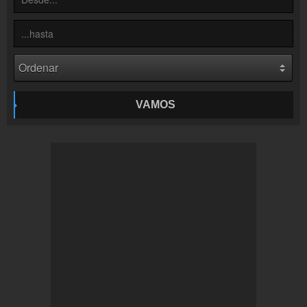
Colaboración
¡Envía tu radio!
Inserción de la radio
Inclúyelo a tu sitio web
VAMOS