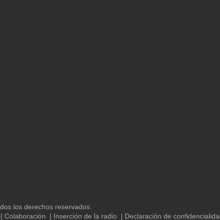
os los derechos reservados.
|
Colaboración
|
Inserción de la radio
|
Declaración de confidencialid