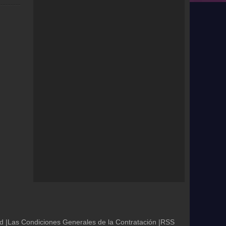
ad
|
Las Condiciones Generales de la Contratación
|
RSS