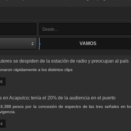
VAMOS
utores se despiden de la estación de radio y preocupan al país
onaron rápidamente a los distintos clips
26
 en Acapulco; tenía el 20% de la audiencia en el puerto
16,388 pesos por la concesión de espectro de las tres señales en l
vigencia.
24