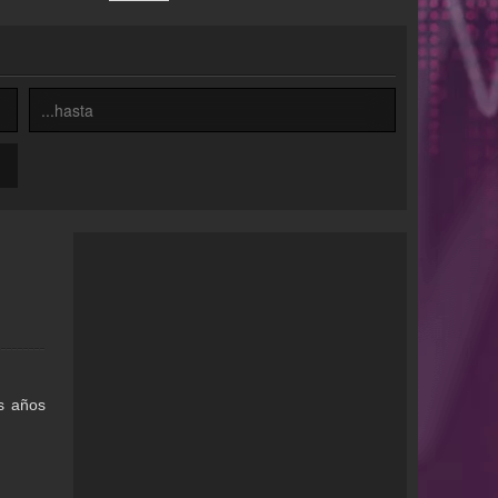
os años