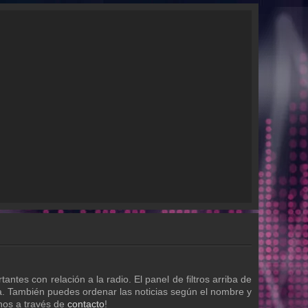
es con relación a la radio. El panel de filtros arriba de
bida. También puedes ordenar las noticias según el nombre y
enos a través de
contacto
!