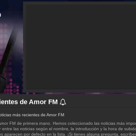
cientes de Amor FM
oticias más recientes de Amor FM
mor FM de primera mano. Hemos coleccionado las noticias más important
ltrar entre las noticias según el nombre, la introducción y la hora de su
es aparecen por defecto en la lista. ¡Si tienes alguna pregunta, escríb