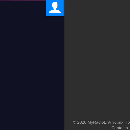
© 2026 MyRadioEnVivo.mx. Tod
Contacto