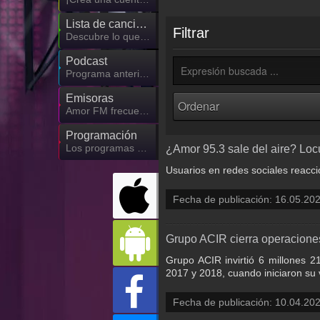
Lista de canciones
Filtrar
Descubre lo que ha sonado hasta ahora
Podcast
Programa anterior de Amor FM
Emisoras
Amor FM frecuencia
Programación
Los programas de Amor FM
¿Amor 95.3 sale del aire? Loc
Usuarios en redes sociales reacci
Fecha de publicación: 16.05.20
Grupo ACIR cierra operaciones
Grupo ACIR invirtió 6 millones 2
2017 y 2018, cuando iniciaron su 
Fecha de publicación: 10.04.20