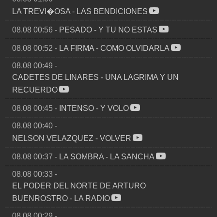
LA TREVI�OSA
-
LAS BENDICIONES
08.08 00:56
-
PESADO
-
Y TU NO ESTAS
08.08 00:52
-
LA FIRMA
-
COMO OLVIDARLA
08.08 00:49
-
CADETES DE LINARES
-
UNA LAGRIMA Y UN
RECUERDO
08.08 00:45
-
INTENSO
-
Y VOLO
08.08 00:40
-
NELSON VELAZQUEZ
-
VOLVER
08.08 00:37
-
LA SOMBRA
-
LA SANCHA
08.08 00:33
-
EL PODER DEL NORTE DE ARTURO
BUENROSTRO
-
LA RADIO
08.08 00:29
-