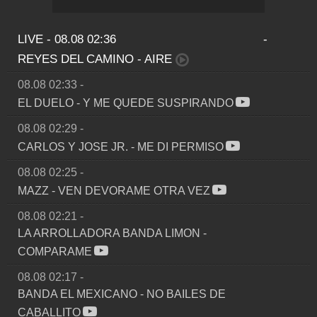
LIVE - 08.08 02:36
-
REYES DEL CAMINO
-
AIRE
08.08 02:33
-
EL DUELO
-
Y ME QUEDE SUSPIRANDO
08.08 02:29
-
CARLOS Y JOSE JR.
-
ME DI PERMISO
08.08 02:25
-
MAZZ
-
VEN DEVORAME OTRA VEZ
08.08 02:21
-
LA ARROLLADORA BANDA LIMON
-
COMPARAME
08.08 02:17
-
BANDA EL MEXICANO
-
NO BAILES DE
CABALLITO