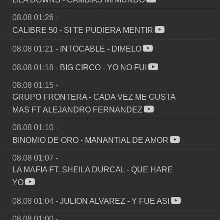
08.08 01:26
-
CALIBRE 50
-
SI TE PUDIERA MENTIR
08.08 01:21
-
INTOCABLE
-
DIMELO
08.08 01:18
-
BIG CIRCO
-
YO NO FUI
08.08 01:15
-
GRUPO FRONTERA
-
CADA VEZ ME GUSTA
MAS FT ALEJANDRO FERNANDEZ
08.08 01:10
-
BINOMIO DE ORO
-
MANANTIAL DE AMOR
08.08 01:07
-
LA MAFIA FT. SHEILA DURCAL
-
QUE HARE
YO
08.08 01:04
-
JULION ALVAREZ
-
Y FUE ASI
08.08 01:00
-