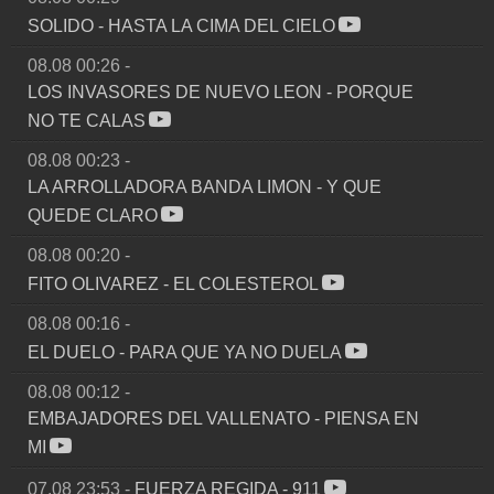
SOLIDO
-
HASTA LA CIMA DEL CIELO
08.08 00:26
-
LOS INVASORES DE NUEVO LEON
-
PORQUE
NO TE CALAS
08.08 00:23
-
LA ARROLLADORA BANDA LIMON
-
Y QUE
QUEDE CLARO
08.08 00:20
-
FITO OLIVAREZ
-
EL COLESTEROL
08.08 00:16
-
EL DUELO
-
PARA QUE YA NO DUELA
08.08 00:12
-
EMBAJADORES DEL VALLENATO
-
PIENSA EN
MI
07.08 23:53
-
FUERZA REGIDA
-
911