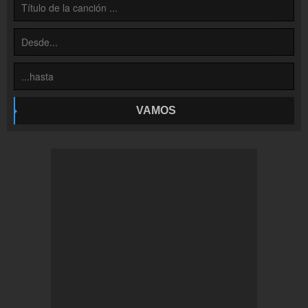
Inserción de la radio
Inclúyelo a tu sitio web
VAMOS