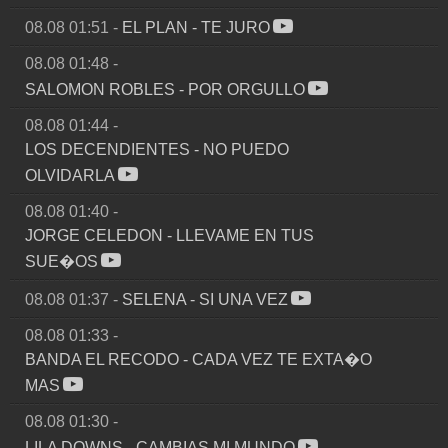
08.08 01:51
-
EL PLAN
-
TE JURO
08.08 01:48
-
SALOMON ROBLES
-
POR ORGULLO
08.08 01:44
-
LOS DECENDIENTES
-
NO PUEDO
OLVIDARLA
08.08 01:40
-
JORGE CELEDON
-
LLEVAME EN TUS
SUE�OS
08.08 01:37
-
SELENA
-
SI UNA VEZ
08.08 01:33
-
BANDA EL RECODO
-
CADA VEZ TE EXTA�O
MAS
08.08 01:30
-
LILA DOWNS
-
CAMBIAS MI MUNDO