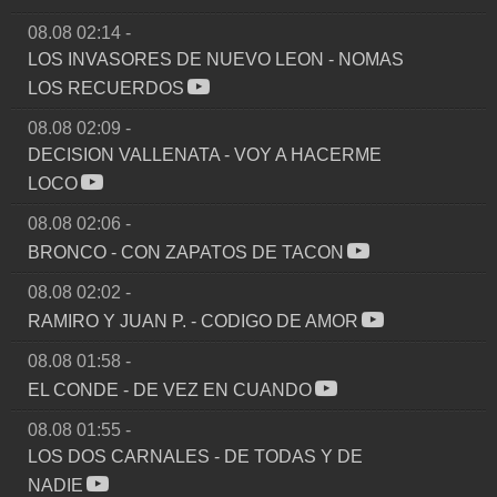
08.08 02:14
-
LOS INVASORES DE NUEVO LEON
-
NOMAS
LOS RECUERDOS
08.08 02:09
-
DECISION VALLENATA
-
VOY A HACERME
LOCO
08.08 02:06
-
BRONCO
-
CON ZAPATOS DE TACON
08.08 02:02
-
RAMIRO Y JUAN P.
-
CODIGO DE AMOR
08.08 01:58
-
EL CONDE
-
DE VEZ EN CUANDO
08.08 01:55
-
LOS DOS CARNALES
-
DE TODAS Y DE
NADIE