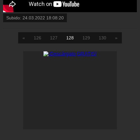
Subido:
24.03.2022 18:08:20
«
126
127
128
129
130
»