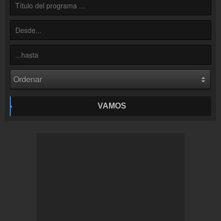
Inserción de la radio
Inclúyelo a tu sitio web
VAMOS