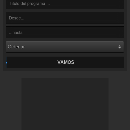
Inserción de la radio
Inclúyelo a tu sitio web
VAMOS