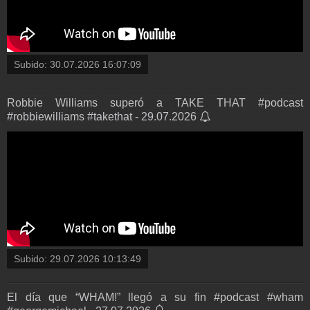
Subido:
30.07.2026 16:07:09
Robbie Williams superó a TAKE THAT #podcast
#robbiewilliams #takethat - 29.07.2026
Subido:
29.07.2026 10:13:49
El día que “WHAM!” llegó a su fin #podcast #wham