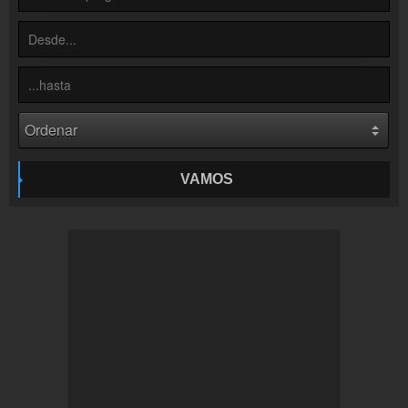
Inserción de la radio
Inclúyelo a tu sitio web
VAMOS