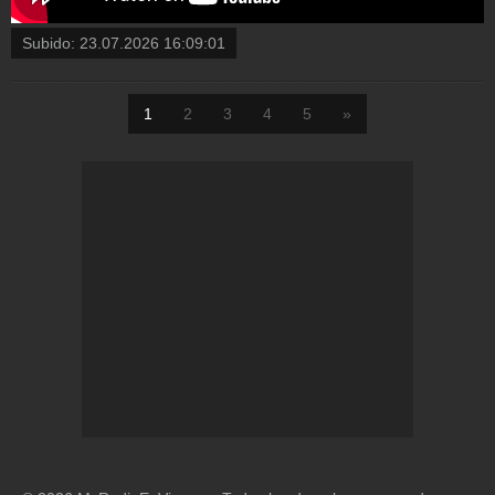
Subido:
23.07.2026 16:09:01
1
2
3
4
5
»