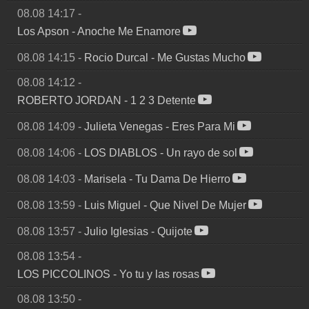
08.08 14:17
-
Los Apson
-
Anoche Me Enamore
08.08 14:15
-
Rocio Durcal
-
Me Gustas Mucho
08.08 14:12
-
ROBERTO JORDAN
-
1 2 3 Detente
08.08 14:09
-
Julieta Venegas
-
Eres Para Mi
08.08 14:06
-
LOS DIABLOS
-
Un rayo de sol
08.08 14:03
-
Marisela
-
Tu Dama De Hierro
08.08 13:59
-
Luis Miguel
-
Que Nivel De Mujer
08.08 13:57
-
Julio Iglesias
-
Quijote
08.08 13:54
-
LOS PICCOLINOS
-
Yo tu y las rosas
08.08 13:50
-