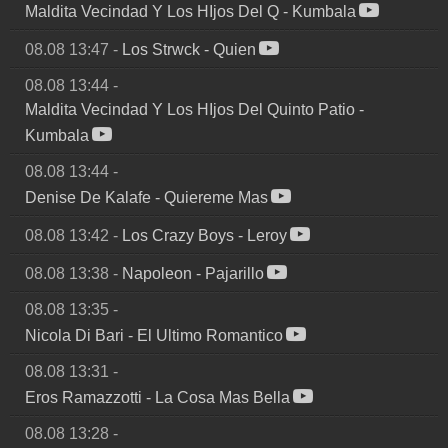
Maldita Vecindad Y Los HIjos Del Q
-
Kumbala
08.08 13:47
-
Los Strwck
-
Quien
08.08 13:44
-
Maldita Vecindad Y Los HIjos Del Quinto Patio
-
Kumbala
08.08 13:44
-
Denise De Kalafe
-
Quiereme Mas
08.08 13:42
-
Los Crazy Boys
-
Leroy
08.08 13:38
-
Napoleon
-
Pajarillo
08.08 13:35
-
Nicola Di Bari
-
El Ultimo Romantico
08.08 13:31
-
Eros Ramazzotti
-
La Cosa Mas Bella
08.08 13:28
-