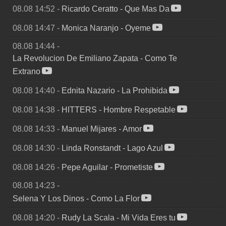
08.08 14:52
-
Ricardo Ceratto
-
Que Mas Da
08.08 14:47
-
Monica Naranjo
-
Oyeme
08.08 14:44
-
La Revolucion De Emiliano Zapata
-
Como Te
Extrano
08.08 14:40
-
Ednita Nazario
-
La Prohibida
08.08 14:38
-
HITTERS
-
Hombre Respetable
08.08 14:33
-
Manuel Mijares
-
Amor
08.08 14:30
-
Linda Ronstandt
-
Lago Azul
08.08 14:26
-
Pepe Aguilar
-
Prometiste
08.08 14:23
-
Selena Y Los Dinos
-
Como La Flor
08.08 14:20
-
Rudy La Scala
-
Mi Vida Eres tu