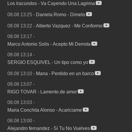
Los Iracundos
-
Va Cayendo Una Lagrima
08.08 13:25
-
Daniela Romo
-
Dimelo
08.08 13:22
-
Alberto Vazquez
-
Me Conformo
08.08 13:17
-
Marco Antonio Solis
-
Acepto Mi Derrota
08.08 13:14
-
SERGIO ESQUIVEL
-
Un tipo como yo
08.08 13:10
-
Mana
-
Perdido en un barco
08.08 13:07
-
RIGO TOVAR
-
Lamento de amor
08.08 13:03
-
Maria Conchita Alonso
-
Acariciame
08.08 13:00
-
Alejandro fernandez
-
Si Tu No Vuelves