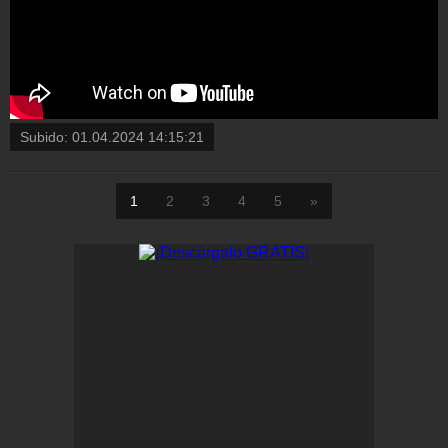
Subido:
01.04.2024 14:15:21
1
2
3
4
5
»