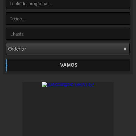
Inserción de la radio
Inclúyelo a tu sitio web
VAMOS