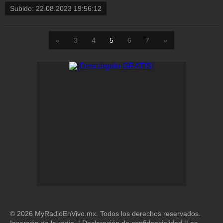
Subido:
22.08.2023 19:56:12
«
3
4
5
6
7
»
© 2026 MyRadioEnVivo.mx. Todos los derechos reservados.