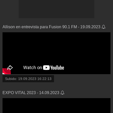
Allison en entrevista para Fusion 90.1 FM - 19.09.2023
Subido:
19.09.2023 16:22:13
EXPO VITAL 2023 - 14.09.2023