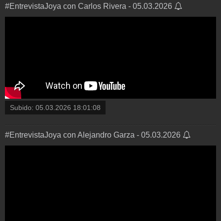
#EntrevistaJoya con Carlos Rivera - 05.03.2026
Subido:
05.03.2026 18:01:08
#EntrevistaJoya con Alejandro Garza - 05.03.2026