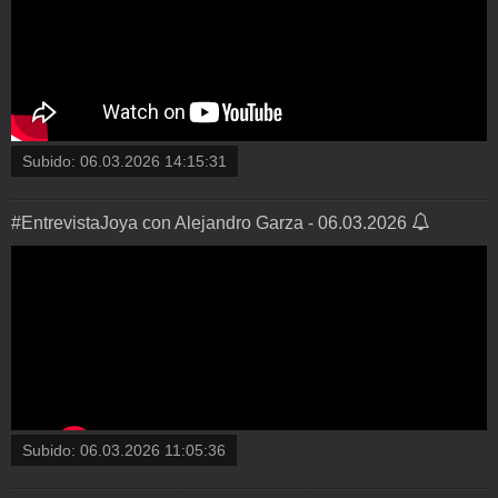
Subido:
06.03.2026 14:15:31
#EntrevistaJoya con Alejandro Garza - 06.03.2026
Subido:
06.03.2026 11:05:36