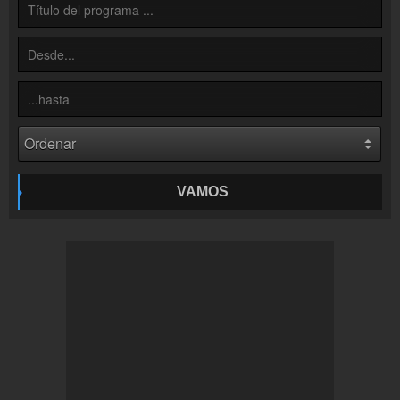
Colaboración
¡Envía tu radio!
Inserción de la radio
Inclúyelo a tu sitio web
VAMOS