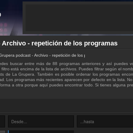
 Archivo - repetición de los programas
Grupera podcast - Archivo - repetición de los programas
edes buscar entre más de 88 programas anteriores y así puedes vo
iltro está encima de la lista de archivos. Puedes filtrar según el nomb
sts de La Grupera. También es posible ordenar los programas encon
d. Los programas más recientes aparecen por defecto en la lista. No
orma a otra porque aquí puedes encontrar todo. Si tienes alguna pr