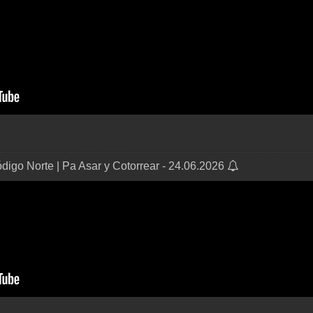
igo Norte | Pa Asar y Cotorrear - 24.06.2026