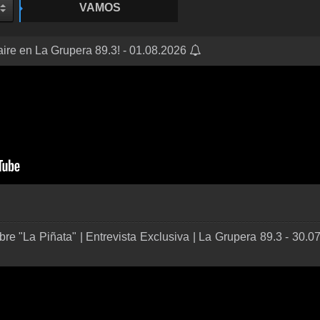
VAMOS
aire en La Grupera 89.3! - 01.08.2026
e "La Piñata" | Entrevista Exclusiva | La Grupera 89.3 - 30.0