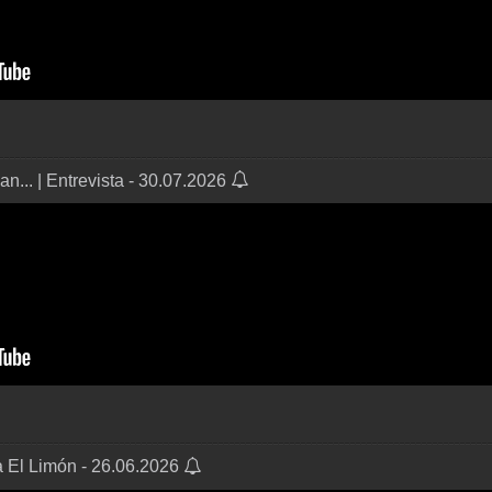
n... | Entrevista - 30.07.2026
a El Limón - 26.06.2026