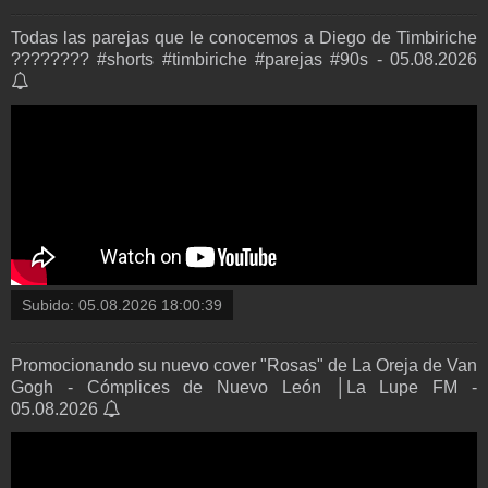
Todas las parejas que le conocemos a Diego de Timbiriche
???????? #shorts #timbiriche #parejas #90s - 05.08.2026
Subido:
05.08.2026 18:00:39
Promocionando su nuevo cover "Rosas" de La Oreja de Van
Gogh - Cómplices de Nuevo León │La Lupe FM -
05.08.2026