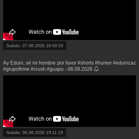
Subido:
07.08.2026 18:00:33
Ay Eduin, sé mi hombre por favor #shorts #humor #eduincaz
#grupofirme #crush #guapo - 06.08.2026
Subido:
06.08.2026 19:11:19