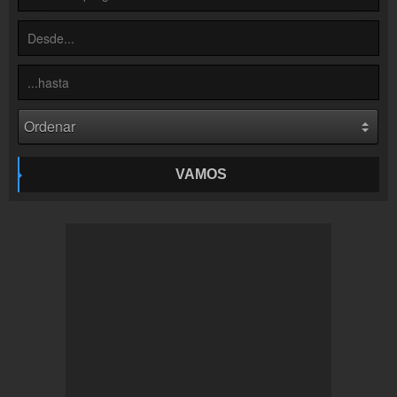
Inserción de la radio
Inclúyelo a tu sitio web
VAMOS