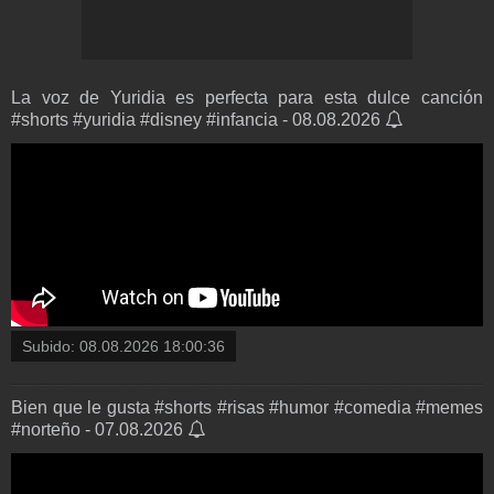
La voz de Yuridia es perfecta para esta dulce canción
#shorts #yuridia #disney #infancia - 08.08.2026
Subido:
08.08.2026 18:00:36
Bien que le gusta #shorts #risas #humor #comedia #memes
#norteño - 07.08.2026