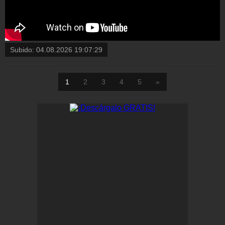
Subido:
04.08.2026 19:07:29
1
2
3
4
5
»