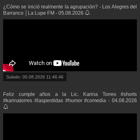
¿Cómo se inició realmente la agrupación? - Los Alegres del
Barranco │La Lupe FM - 05.08.2026
Subido:
05.08.2026 11:46:46
Feliz cumple años a la Lic. Karina Torres #shorts
#karinatorres #lasperdidas #humor #comedia - 04.08.2026