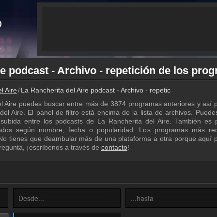
l Aire
La Rancherita del Aire podcast - Archivo - repetición de los pr
el Aire puedes buscar entre más de 3874 programas anteriores y así
l Aire. El panel de filtro está encima de la lista de archivos. Puedes 
subida entre los podcasts de La Rancherita del Aire. También es p
ados según nombre, fecha o popularidad. Los programas más rec
. No tienes que deambular más de una plataforma a otra porque aquí
pregunta, ¡escríbenos a través de
contacto
!