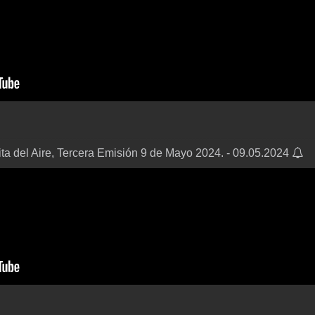
ta del Aire, Tercera Emisión 9 de Mayo 2024. - 09.05.2024