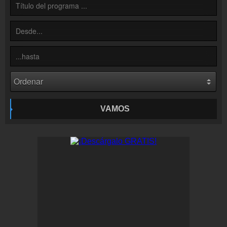
Colaboración
¡Envía tu radio!
Inserción de la radio
Inclúyelo a tu sitio web
VAMOS