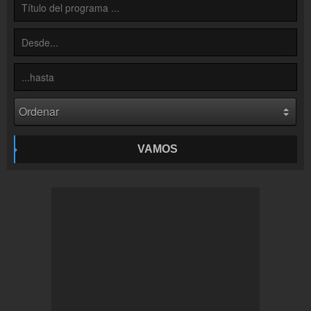
Colaboración
¡Envía tu radio!
Inserción de la radio
Inclúyelo a tu sitio web
VAMOS