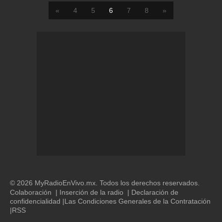
«
4
5
6
7
8
»
© 2026 MyRadioEnVivo.mx. Todos los derechos reservados.
Colaboración
|
Inserción de la radio
|
Declaración de
confidencialidad
|
Las Condiciones Generales de la Contratación
|
RSS