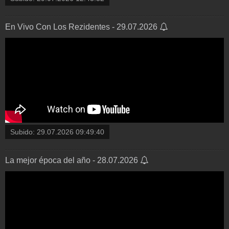
En Vivo Con Los Rezidentes - 29.07.2026
Subido:
29.07.2026 09:49:40
La mejor época del año - 28.07.2026