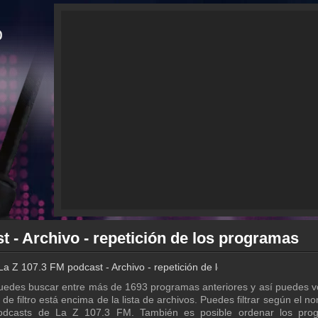
t - Archivo - repetición de los programas
La Z 107.3 FM podcast - Archivo - repetición de los programas
uedes buscar entre más de 1693 programas anteriores y así puedes v
e filtro está encima de la lista de archivos. Puedes filtrar según el n
podcasts de La Z 107.3 FM. También es posible ordenar los pro