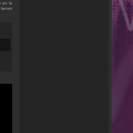
 en la
 tienes