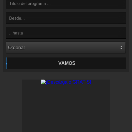
Colaboración
¡Envía tu radio!
Inserción de la radio
Inclúyelo a tu sitio web
VAMOS