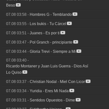
Beso
07.08 03:58
-
Hombres G
-
Temblando
07.08 03:55
-
Los bukis
-
Tu Cárcel
07.08 03:51
-
Juanes
-
Es por ti
07.08 03:47
-
Pol Granch
-
principiante
07.08 03:44
-
Gloria Trevi
-
Siempre a Mi
07.08 03:40
-
Ricardo Montaner y Juan Luis Guerra
-
Dios Así
Lo Quiso
07.08 03:37
-
Christian Nodal
-
Miel Con Licor
07.08 03:34
-
Yuridia
-
Eres Mi Nada
07.08 03:31
-
Sentidos Opuestos
-
Dime