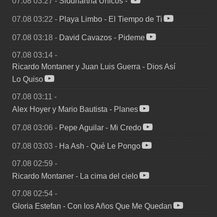
07.08 03:27
-
Siddhartha Unicos
-
07.08 03:22
-
Playa Limbo
-
El Tiempo de Ti
07.08 03:18
-
David Cavazos
-
Pideme
07.08 03:14
-
Ricardo Montaner y Juan Luis Guerra
-
Dios Así
Lo Quiso
07.08 03:11
-
Alex Hoyer y Mario Bautista
-
Planes
07.08 03:06
-
Pepe Aguilar
-
Mi Credo
07.08 03:03
-
Ha Ash
-
Qué Le Pongo
07.08 02:59
-
Ricardo Montaner
-
La cima del cielo
07.08 02:54
-
Gloria Estefan
-
Con los Años Que Me Quedan