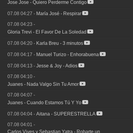
Jose Jose
-
Quiero Perderme Contigo
07.08 04:27
-
María José
-
Respirar
07.08 04:23
-
Gloria Trevi
-
El Favor De La Soledad
07.08 04:20
-
Karla Breu
-
3 minutos
07.08 04:17
-
Manuel Turizo
-
Enhorabuena
07.08 04:13
-
Jesse & Joy
-
Adios
07.08 04:10
-
Juanes
-
Nada Valgo Sin Tu Amor
07.08 04:07
-
Juanes
-
Cuando Estamos Tú Y Yo
07.08 04:04
-
Aitana
-
SUPERESTRELLA
07.08 04:01
-
Carlos Vives y Sebastian Yatra
-
Robarte un