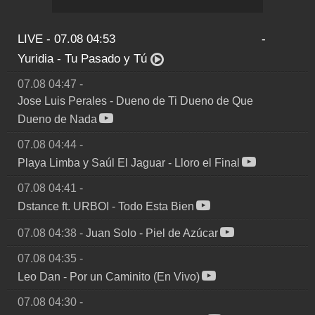
LIVE - 07.08 04:53
-
Yuridia
-
Tu Pasado y Tú
07.08 04:47
-
Jose Luis Perales
-
Dueno de Ti Dueno de Que
Dueno de Nada
07.08 04:44
-
Playa Limba y Saúl El Jaguar
-
Lloro el Final
07.08 04:41
-
Dstance ft. URBOI
-
Todo Esta Bien
07.08 04:38
-
Juan Solo
-
Piel de Azúcar
07.08 04:35
-
Leo Dan
-
Por un Caminito (En Vivo)
07.08 04:30
-