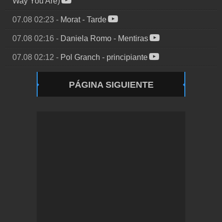
Way You Are)
07.08 02:23
-
Morat
-
Tarde
07.08 02:16
-
Daniela Romo
-
Mentiras
07.08 02:12
-
Pol Granch
-
principiante
PÁGINA SIGUIENTE