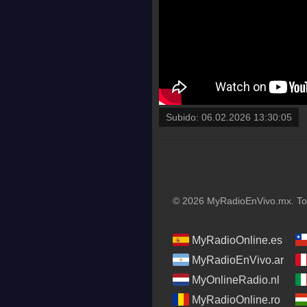
Subido:
06.02.2026 13:30:05
© 2026 MyRadioEnVivo.mx. Tod
MyRadioOnline.es
MyRadioEnVivo.ar
MyOnlineRadio.nl
MyRadioOnline.ro