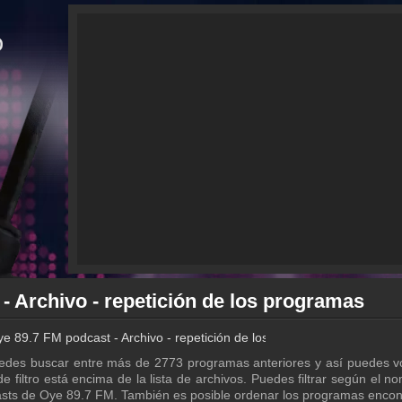
- Archivo - repetición de los programas
e 89.7 FM podcast - Archivo - repetición de los programas
edes buscar entre más de 2773 programas anteriores y así puedes vo
 filtro está encima de la lista de archivos. Puedes filtrar según el n
casts de Oye 89.7 FM. También es posible ordenar los programas enco