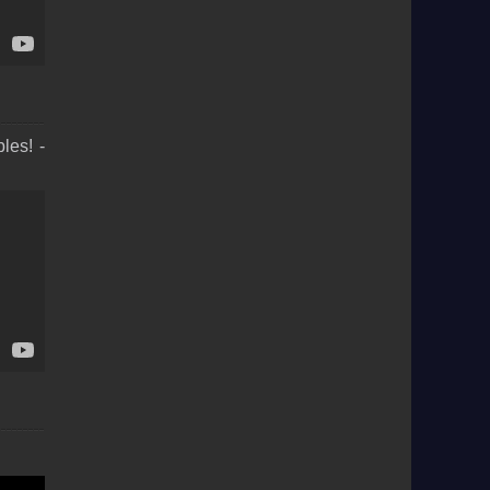
les! -