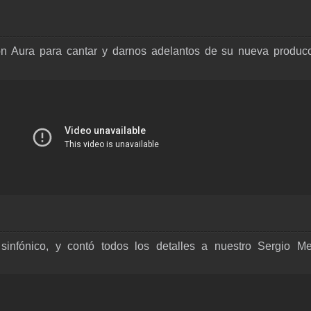
on Aura para cantar y darnos adelantos de su nueva producc
sinfónico, y contó todos los detalles a nuestro Sergio Mej