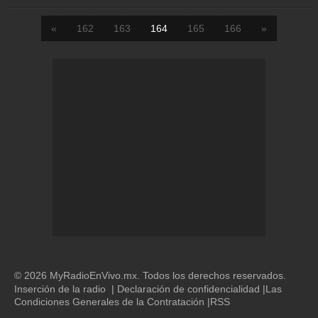
«
162
163
164
165
166
»
© 2026 MyRadioEnVivo.mx. Todos los derechos reservados.
Inserción de la radio
|
Declaración de confidencialidad
|
Las
Condiciones Generales de la Contratación
|
RSS