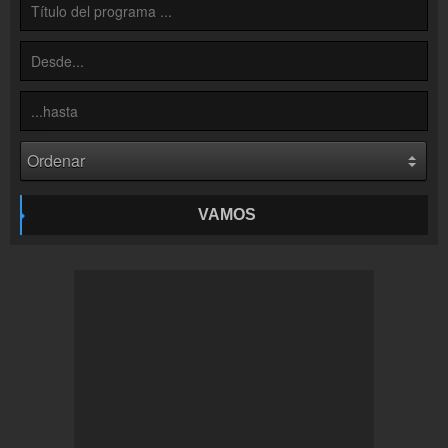
Inserción de la radio
Inclúyelo a tu sitio web
VAMOS