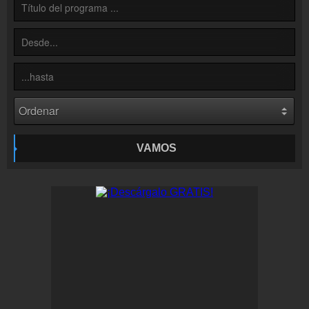
Inserción de la radio
Inclúyelo a tu sitio web
VAMOS