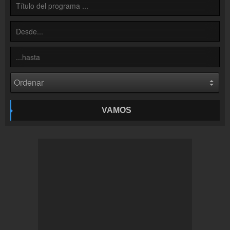
Inserción de la radio
Inclúyelo a tu sitio web
VAMOS