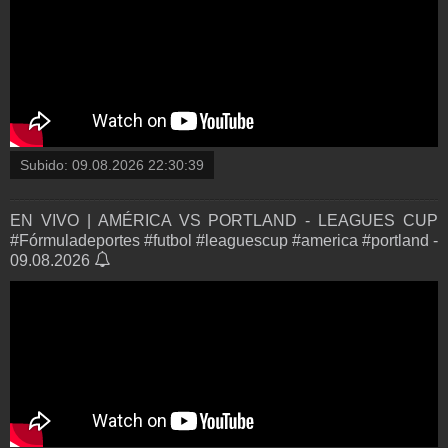
Subido:
09.08.2026 22:30:39
EN VIVO | AMÉRICA VS PORTLAND - LEAGUES CUP
#Fórmuladeportes #futbol #leaguescup #america #portland -
09.08.2026