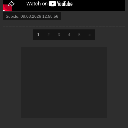
Subido:
09.08.2026 12:58:56
1
2
3
4
5
»