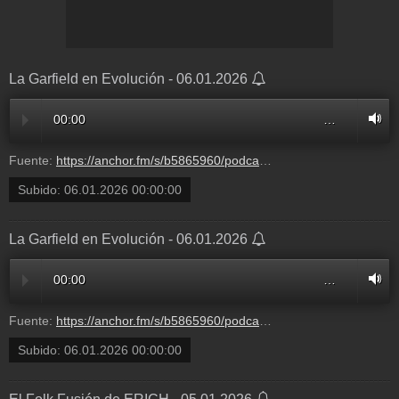
La Garfield en Evolución - 06.01.2026
00:00
…
Fuente:
https://anchor.fm/s/b5865960/podcast/play/113388247/https%3A%2F%2Fd3ctxlq1ktw2nl.cloudfront.net%2Fstaging%2F2026-0-2%2F415347660-44100-2-417b7001b303f.m4a
Subido:
06.01.2026 00:00:00
La Garfield en Evolución - 06.01.2026
00:00
…
Fuente:
https://anchor.fm/s/b5865960/podcast/play/113388247/https%3A%2F%2Fd3ctxlq1ktw2nl.cloudfront.net%2Fstaging%2F2026-0-2%2F415347660-44100-2-417b7001b303f.m4a
Subido:
06.01.2026 00:00:00