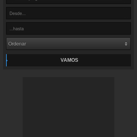
Inserción de la radio
Inclúyelo a tu sitio web
VAMOS