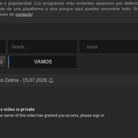
a o popularidad. Los programas más recientes aparecen por defecto
más de una plataforma a otra porque aquí puedes encontrar todo. Si
ravés de
contacto
!
VAMOS
cio Zetina - 15.07.2026