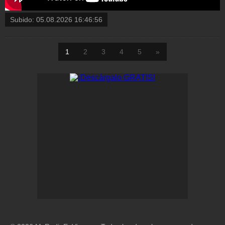
Subido:
05.08.2026 16:46:56
1
2
3
4
5
»