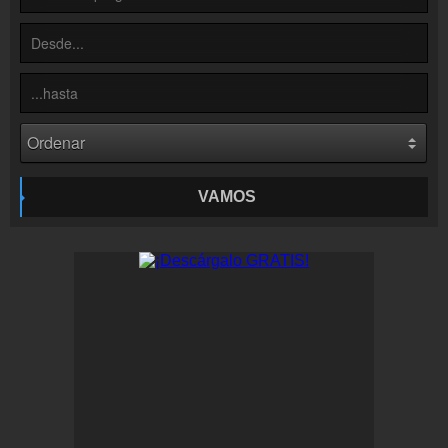
Contacto
¡Escríbenos!
Colaboración
¡Envía tu radio!
Inserción de la radio
Inclúyelo a tu sitio web
VAMOS