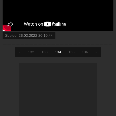
Subido:
26.02.2022 20:10:44
«
132
133
134
135
136
»