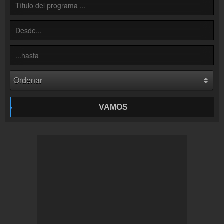
Inserción de la radio
Inclúyelo a tu sitio web
VAMOS