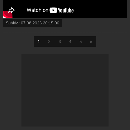
Subido:
07.08.2026 20:15:06
1
2
3
4
5
»