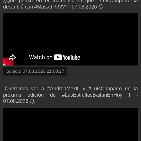
¿Qué pensó en el momento en que #LuisChaparro la
describió con #Masad ????? - 07.08.2026
Subido:
07.08.2026 21:00:27
¡Queremos ver a #AndreaMextli y #LuisChaparro en la
próxima edición de #LasEstrellasBailanEnHoy ! -
07.08.2026