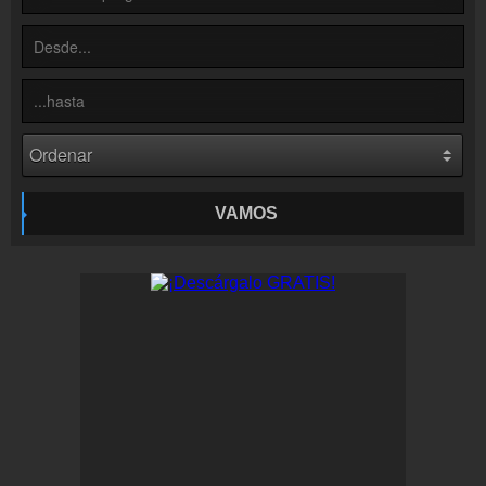
Inserción de la radio
Inclúyelo a tu sitio web
VAMOS