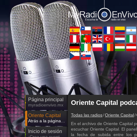
Página principal
Oriente Capital podc
myradioenvivo.mx
Todas las radios
Oriente Capital
Oriente Capital
Atrás a la página de Oriente Capital
En el archivo de Oriente Capital
escuchar Oriente Capital. El panel
Inicio de sesión
la fecha de subida entre los p
¡Crea una cuenta propia!