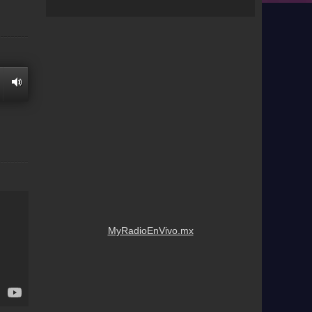
MyRadioEnVivo.mx