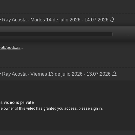
 Ray Acosta - Martes 14 de julio 2026 - 14.07.2026
…
-6-14%2Fdce33a9f-0372-cb5a-0046-f7acd8b7bef8.mp3
 Ray Acosta - Viernes 13 de julio 2026 - 13.07.2026