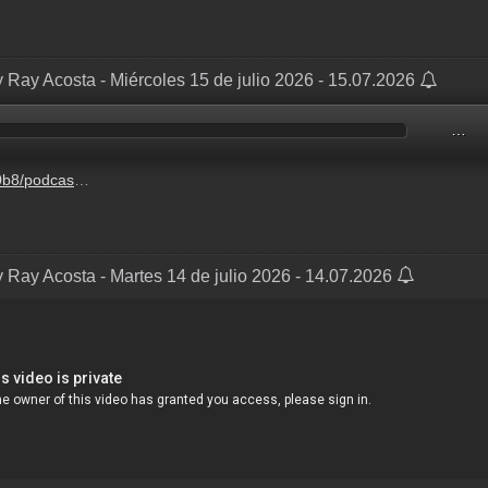
 Ray Acosta - Miércoles 15 de julio 2026 - 15.07.2026
…
-6-15%2Fd07f207d-d023-6886-e258-f274dcb81b83.mp3
 Ray Acosta - Martes 14 de julio 2026 - 14.07.2026