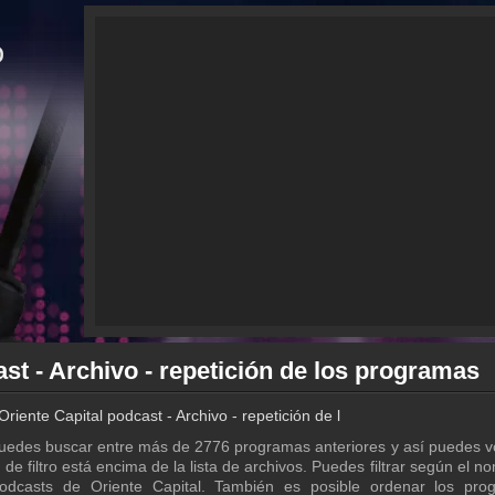
ast - Archivo - repetición de los programas
Oriente Capital podcast - Archivo - repetición de los programas
 puedes buscar entre más de 2776 programas anteriores y así puedes v
 de filtro está encima de la lista de archivos. Puedes filtrar según el n
odcasts de Oriente Capital. También es posible ordenar los pro