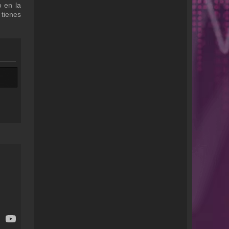
 en la
 tienes