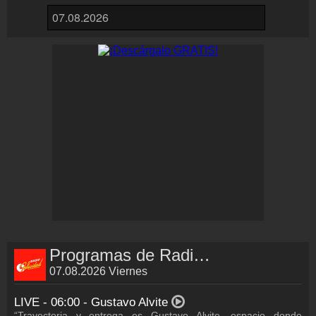
Colaboración
¡Envía tu radio!
Inserción de la radio
Inclúyelo a tu sitio web
Programas de Radio Felicidad
07.08.2026 Viernes
LIVE - 06:00 -
Gustavo Alvite
“Trayectoria y entrega es Gustavo Alvite, espacio donde