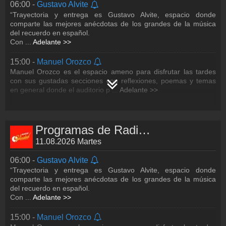
06:00 -
Gustavo Alvite
“Trayectoria y entrega es Gustavo Alvite, espacio donde
comparte las mejores anécdotas de los grandes de la música
del recuerdo en español.
Con
...
Adelante >>
15:00 -
Manuel Orozco
Manuel Orozco es el espacio ameno para disfrutar las tardes
con sus gustadas secciones con reflexiones, poemas y temas
en general donde el auditorio p
...
Adelante >>
Programas de Radio Felicidad
11.08.2026 Martes
06:00 -
Gustavo Alvite
“Trayectoria y entrega es Gustavo Alvite, espacio donde
comparte las mejores anécdotas de los grandes de la música
del recuerdo en español.
Con
...
Adelante >>
15:00 -
Manuel Orozco