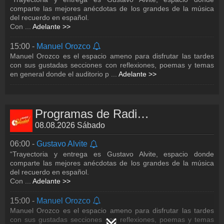
comparte las mejores anécdotas de los grandes de la música
del recuerdo en español.
Con
...
Adelante >>
15:00 -
Manuel Orozco
Manuel Orozco es el espacio ameno para disfrutar las tardes
con sus gustadas secciones con reflexiones, poemas y temas
en general donde el auditorio p
...
Adelante >>
Programas de Radio Felicidad
08.08.2026 Sábado
06:00 -
Gustavo Alvite
“Trayectoria y entrega es Gustavo Alvite, espacio donde
comparte las mejores anécdotas de los grandes de la música
del recuerdo en español.
Con
...
Adelante >>
15:00 -
Manuel Orozco
Manuel Orozco es el espacio ameno para disfrutar las tardes
con sus gustadas secciones con reflexiones, poemas y temas