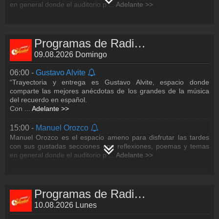
en general donde el auditorio p
...
Adelante >>
Programas de Radio Felicidad
09.08.2026 Domingo
06:00 -
Gustavo Alvite
“Trayectoria y entrega es Gustavo Alvite, espacio donde
comparte las mejores anécdotas de los grandes de la música
del recuerdo en español.
Con
...
Adelante >>
15:00 -
Manuel Orozco
Manuel Orozco es el espacio ameno para disfrutar las tardes
con sus gustadas secciones con reflexiones, poemas y temas
en general donde el auditorio p
...
Adelante >>
Programas de Radio Felicidad
10.08.2026 Lunes