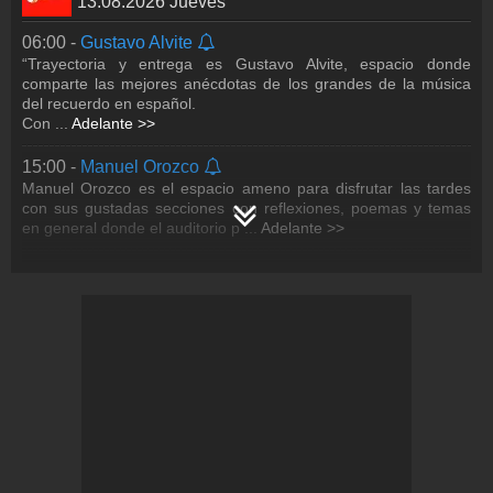
13.08.2026 Jueves
06:00 -
Gustavo Alvite
“Trayectoria y entrega es Gustavo Alvite, espacio donde
comparte las mejores anécdotas de los grandes de la música
del recuerdo en español.
Con
...
Adelante >>
15:00 -
Manuel Orozco
Manuel Orozco es el espacio ameno para disfrutar las tardes
con sus gustadas secciones con reflexiones, poemas y temas
en general donde el auditorio p
...
Adelante >>