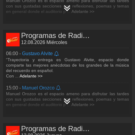
Manuel Orozco es el espacio ameno para disfrutar las tardes
con sus gustadas secciones con reflexiones, poemas y temas
en general donde el auditorio p
...
Adelante >>
Programas de Radio Felicidad
12.08.2026 Miércoles
06:00 -
Gustavo Alvite
“Trayectoria y entrega es Gustavo Alvite, espacio donde
comparte las mejores anécdotas de los grandes de la música
del recuerdo en español.
Con
...
Adelante >>
15:00 -
Manuel Orozco
Manuel Orozco es el espacio ameno para disfrutar las tardes
con sus gustadas secciones con reflexiones, poemas y temas
en general donde el auditorio p
...
Adelante >>
Programas de Radio Felicidad