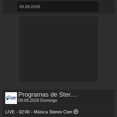
Inserción de la radio
Inclúyelo a tu sitio web
Programas de Stereo Cien
09.08.2026 Domingo
LIVE - 02:00 -
Música Stereo Cien