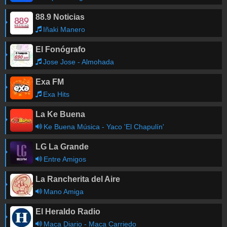
88.9 Noticias
Iñaki Manero
El Fonógrafo
Jose Jose - Almohada
Exa FM
Exa Hits
La Ke Buena
Ke Buena Música - Yaco 'El Chapulín'
LG La Grande
Entre Amigos
La Rancherita del Aire
Mano Amiga
El Heraldo Radio
Maca Diario - Maca Carriedo