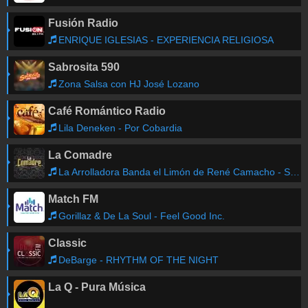
Fusión Radio
ENRIQUE IGLESIAS - EXPERIENCIA RELIGIOSA
Sabrosita 590
Zona Salsa con HJ José Lozano
Café Romántico Radio
Lila Deneken - Por Cobardia
La Comadre
La Arrolladora Banda el Limón de René Camacho - Si Las Miradas Mataran
Match FM
Gorillaz & De La Soul - Feel Good Inc.
Classic
DeBarge - RHYTHM OF THE NIGHT
La Q - Pura Música