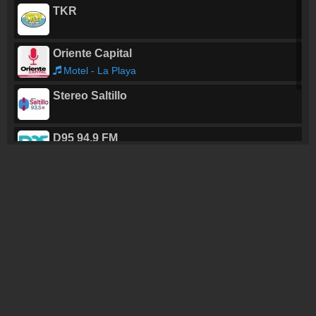
TKR
Oriente Capital
Motel - La Playa
Stereo Saltillo
D95 94.9 FM
VOX 760 AM
Entre tu y VOX