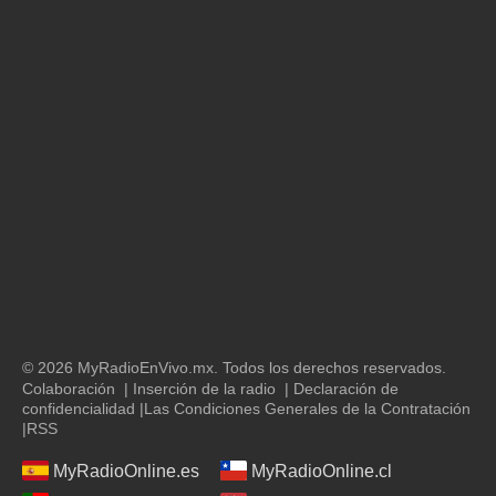
© 2026 MyRadioEnVivo.mx. Todos los derechos reservados.
Colaboración
|
Inserción de la radio
|
Declaración de
confidencialidad
|
Las Condiciones Generales de la Contratación
|
RSS
MyRadioOnline.es
MyRadioOnline.cl