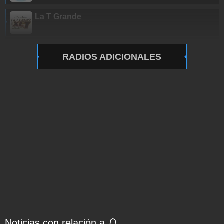
La T Grande
RADIOS ADICIONALES
Noticias con relación a