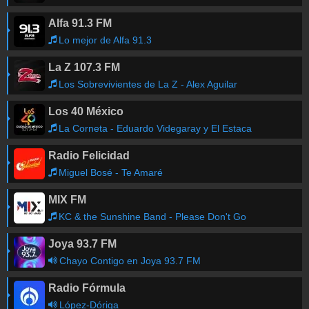
Alfa 91.3 FM
Obtener las canciones anteriores
Lo mejor de Alfa 91.3
La Z 107.3 FM
Los Sobrevivientes de La Z - Alex Aguilar
Los 40 México
La Corneta - Eduardo Videgaray y El Estaca
Radio Felicidad
Miguel Bosé - Te Amaré
MIX FM
KC & the Sunshine Band - Please Don't Go
Joya 93.7 FM
Chayo Contigo en Joya 93.7 FM
Radio Fórmula
López-Dóriga