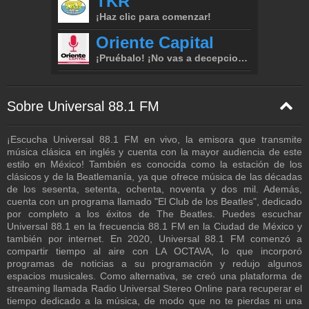
Sobre Universal 88.1 FM
¡Escucha Universal 88.1 FM en vivo, la emisora que transmite
música clásica en inglés y cuenta con la mayor audiencia de este
estilo en México! También es conocida como la estación de los
clásicos y de la Beatlemanía, ya que ofrece música de las décadas
de los sesenta, setenta, ochenta, noventa y dos mil. Además,
cuenta con un programa llamado "El Club de los Beatles", dedicado
por completo a los éxitos de The Beatles. Puedes escuchar
Universal 88.1 en la frecuencia 88.1 FM en la Ciudad de México y
también por internet. En 2020, Universal 88.1 FM comenzó a
compartir tiempo al aire con LA OCTAVA, lo que incorporó
programas de noticias a su programación y redujo algunos
espacios musicales. Como alternativa, se creó una plataforma de
streaming llamada Radio Universal Stereo Online para recuperar el
tiempo dedicado a la música, de modo que no te pierdas ni una