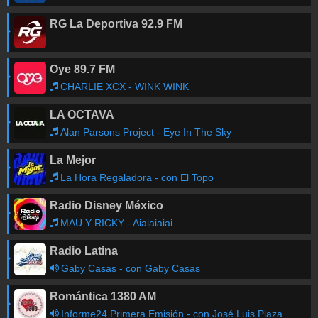
RG La Deportiva 92.9 FM
Oye 89.7 FM
CHARLIE XCX - WINK WINK
LA OCTAVA
Alan Parsons Project - Eye In The Sky
La Mejor
La Hora Regaladora - con El Topo
Radio Disney México
MAU Y RICKY - Aiaiaiaiai
Radio Latina
Gaby Casas - con Gaby Casas
Romántica 1380 AM
Informe24 Primera Emisión - con José Luis Plaza