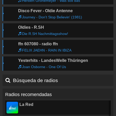
Herbert Grönemeyer - Was soll das
Disco Fever - Oldie Antenne
Journey - Don't Stop Believin' (1981)
Oldies - R.SH
Die R.SH Nachmittagsshow!
ffn 607080 - radio ffn
FELIX JAEHN - RAIN IN IBIZA
Yesterhits - LandesWelle Thüringen
Joan Osborne - One Of Us
Búsqueda de radios
Radios recomendadas
La Red