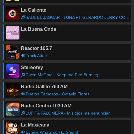
La Caliente
SAUL EL JAGUAR - LUNA FT GERARDO JERRY CORONEL
La Buena Onda
Reactor 105.7
Track Attack
Stereorey
Gwen McCrae - Keep the Fire Burning
Radio Gallito 760 AM
Duetos Famosos - Octavio Flores
Radio Centro 1030 AM
LUPITA PALOMERA - Mis ojos me denuncian
La Mexicana
Échele Whats con El Sheriff