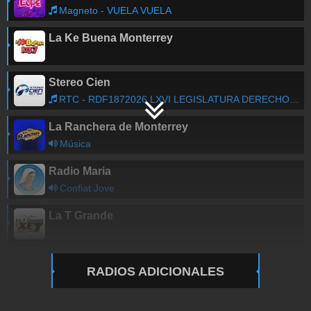
Magneto - VUELA VUELA
La Ke Buena Monterrey
Stereo Cien
RTC - RDF1872026 LXVI LEGISLATURA DERECHOS DE AUTO
La Ranchera de Monterrey
Música
Radio Maria
Confiat Jove
La T Grande
RADIOS ADICIONALES