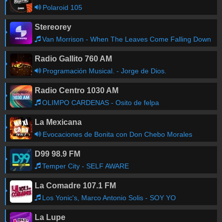
Polaroid 105
Stereorey
Van Morrison - When The Leaves Come Falling Down
Radio Gallito 760 AM
Programación Musical. - Jorge de Dios.
Radio Centro 1030 AM
OLIMPO CARDENAS - Osito de felpa
La Mexicana
Evocaciones de Bonita con Don Chebo Morales
D99 98.9 FM
Temper City - SELF AWARE
La Comadre 107.1 FM
Los Yonic's, Marco Antonio Solis - SOY YO
La Lupe