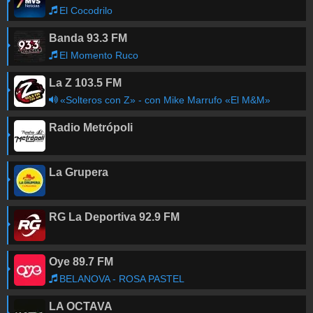
El Cocodrilo
Banda 93.3 FM
El Momento Ruco
La Z 103.5 FM
«Solteros con Z» - con Mike Marrufo «El M&M»
Radio Metrópoli
La Grupera
RG La Deportiva 92.9 FM
Oye 89.7 FM
BELANOVA - ROSA PASTEL
LA OCTAVA