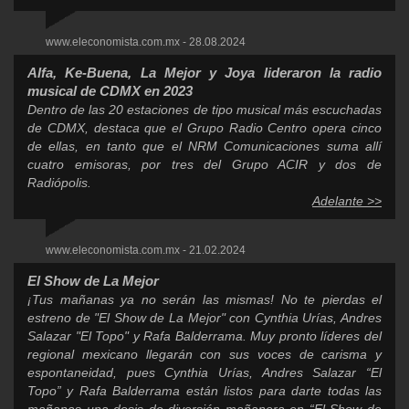
www.eleconomista.com.mx - 28.08.2024
Alfa, Ke-Buena, La Mejor y Joya lideraron la radio
musical de CDMX en 2023
Dentro de las 20 estaciones de tipo musical más escuchadas
de CDMX, destaca que el Grupo Radio Centro opera cinco
de ellas, en tanto que el NRM Comunicaciones suma allí
cuatro emisoras, por tres del Grupo ACIR y dos de
Radiópolis.
Adelante >>
www.eleconomista.com.mx - 21.02.2024
El Show de La Mejor
¡Tus mañanas ya no serán las mismas! No te pierdas el
estreno de "El Show de La Mejor" con Cynthia Urías, Andres
Salazar "El Topo" y Rafa Balderrama. Muy pronto líderes del
regional mexicano llegarán con sus voces de carisma y
espontaneidad, pues Cynthia Urías, Andres Salazar “El
Topo” y Rafa Balderrama están listos para darte todas las
mañanas una dosis de diversión mañanera en “El Show de