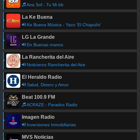
Ana Sof - Tu Mi bb
La Ke Buena
Ke Buena Música - Yaco 'El Chapulín'
LG La Grande
En Buenas manos
La Rancherita del Aire
Noticieros Rancherita del Aire
El Heraldo Radio
Salud, Dinero y Amor
Beat 100.9 FM
ACRAZE - Paradox Radio
Imagen Radio
Inversiones Inmobiliarias
MVS Noticias