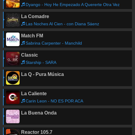
Dyango - Hoy He Empezado A Quererte Otra Vez
La Comadre
Las Noches Al Cien - con Diana Sáenz
Match FM
Sabrina Carpenter - Manchild
Classic
Starship - SARA
La Q - Pura Música
La Caliente
Carin Leon - NO ES POR ACA
La Buena Onda
Reactor 105.7