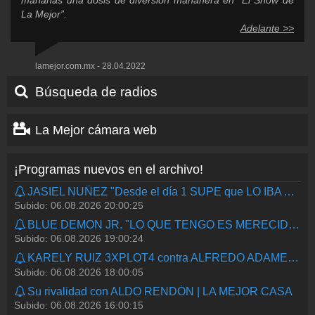
La Mejor”.
Adelante >>
lamejor.com.mx - 28.04.2022
Búsqueda de radios
La Mejor cámara web
¡Programas nuevos en el archivo!
JASIEL NUÑEZ "Desde el día 1 SUPE que LO IBA A LOGRAR" | ANDRÉS SALAZAR | LA TOPOGUARIDA | LA MEJOR
Subido: 06.08.2026 20:00:25
BLUE DEMON JR. "LO QUE TENGO ES MERECIDO Y GANADO" | LA MEJOR
Subido: 06.08.2026 19:00:24
KARELY RUIZ 3XPLOT4 contra ALFREDO ADAME | LA MEJOR
Subido: 06.08.2026 18:00:05
Su rivalidad con ALDO RENDÓN | LA MEJOR CASA
Subido: 06.08.2026 16:00:15