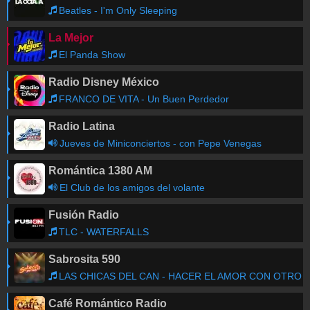
Beatles - I'm Only Sleeping
La Mejor
El Panda Show
Radio Disney México
FRANCO DE VITA - Un Buen Perdedor
Radio Latina
Jueves de Miniconciertos - con Pepe Venegas
Romántica 1380 AM
El Club de los amigos del volante
Fusión Radio
TLC - WATERFALLS
Sabrosita 590
LAS CHICAS DEL CAN - HACER EL AMOR CON OTRO
Café Romántico Radio