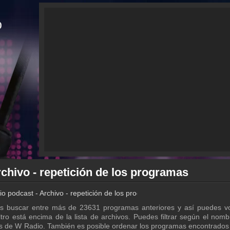
chivo - repetición de los programas
o podcast - Archivo - repetición de los programas
s buscar entre más de 23631 programas anteriores y así puedes vo
tro está encima de la lista de archivos. Puedes filtrar según el nomb
ts de W Radio. También es posible ordenar los programas encontrado