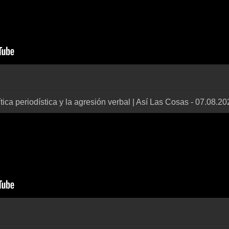
ítica periodística y la agresión verbal | Así Las Cosas - 07.08.2