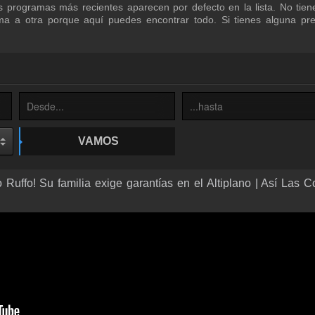
s programas más recientes aparecen por defecto en la lista. No tie
a a otra porque aquí puedes encontrar todo. Si tienes alguna pre
VAMOS
 Ruffo! Su familia exige garantías en el Altiplano | Así Las C