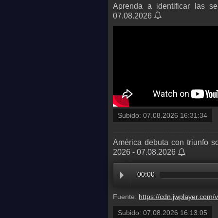
Aprenda a identificar las 
07.08.2026
Subido:
07.08.2026 16:31:34
América debuta con triunfo 
2026 - 07.08.2026
00:00
Fuente:
https://cdn.jwplayer.com/videos/5t8oZ
Subido:
07.08.2026 16:13:05