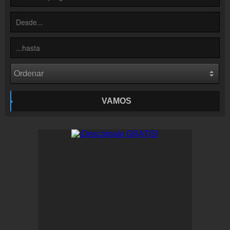
Colaboración
¡Envía tu radio!
Inserción de la radio
Inclúyelo a tu sitio web
VAMOS