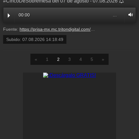
#CincoDeSobremesa del 07 de agosto - 07.08.2026
00:00
…
Fuente:
https://prisa-mx.mc.tritondigital.com/ASI_LAS_COSAS_CON_CARLOS_LORET_DE_MOLA_W_RADIO_1204_P/media/play/audios/2026/8/7/111RD380000000191842.mp3?dest=asi_las_cosas_con_carlos_loret_de_mola
Subido:
07.08.2026 14:18:49
«
1
2
3
4
5
»