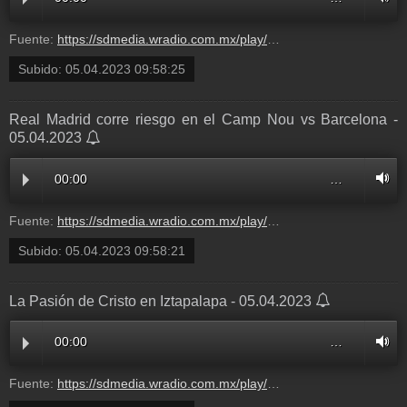
Fuente:
https://sdmedia.wradio.com.mx/play/audios/2023/4/5/111RD010000000135622.mp3
Subido:
05.04.2023 09:58:25
Real Madrid corre riesgo en el Camp Nou vs Barcelona -
05.04.2023
00:00
…
Fuente:
https://sdmedia.wradio.com.mx/play/audios/2023/4/5/111RD010000000135621.mp3
Subido:
05.04.2023 09:58:21
La Pasión de Cristo en Iztapalapa - 05.04.2023
00:00
…
Fuente:
https://sdmedia.wradio.com.mx/play/audios/2023/4/5/111RD010000000135620.mp3