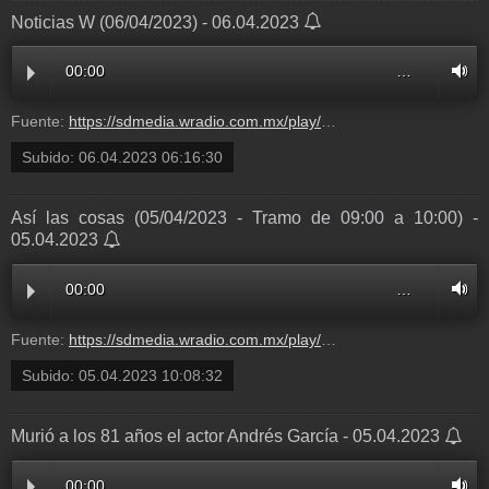
Noticias W (06/04/2023) - 06.04.2023
00:00
…
Fuente:
https://sdmedia.wradio.com.mx/play/audios/2023/4/6/w_radio_noticiasw_20230406_050000_060000.mp3
Subido:
06.04.2023 06:16:30
Así las cosas (05/04/2023 - Tramo de 09:00 a 10:00) -
05.04.2023
00:00
…
Fuente:
https://sdmedia.wradio.com.mx/play/audios/2023/4/5/w_radio_asilascosas_20230405_090000_100000.mp3
Subido:
05.04.2023 10:08:32
Murió a los 81 años el actor Andrés García - 05.04.2023
00:00
…