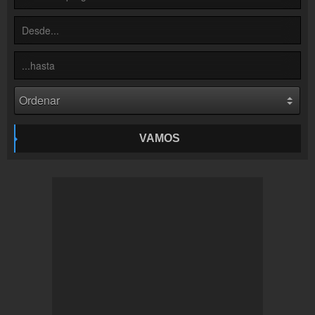
Colaboración
¡Envía tu radio!
Inserción de la radio
Inclúyelo a tu sitio web
VAMOS