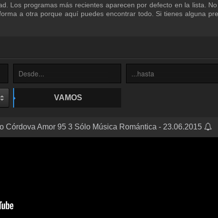
d. Los programas más recientes aparecen por defecto en la lista. No
orma a otra porque aquí puedes encontrar todo. Si tienes alguna pr
VAMOS
 Córdova Amor 95 3 Sólo Música Romántica - 23.06.2015