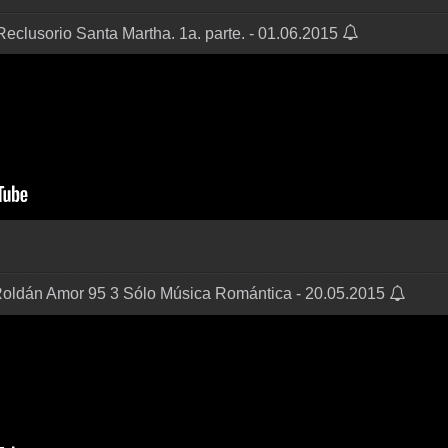
Reclusorio Santa Martha. 1a. parte. - 01.06.2015
Roldán Amor 95 3 Sólo Música Romántica - 20.05.2015