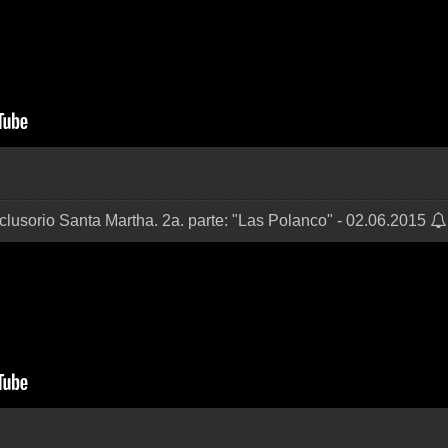
lusorio Santa Martha. 2a. parte: "Las Polanco" - 02.06.2015