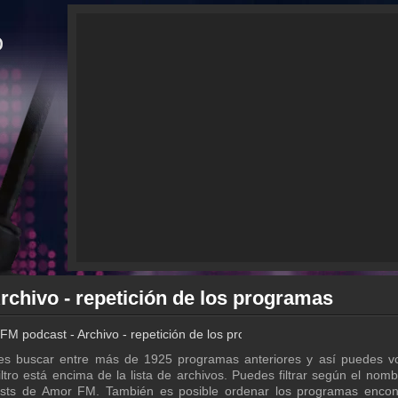
chivo - repetición de los programas
FM podcast - Archivo - repetición de los programas
s buscar entre más de 1925 programas anteriores y así puedes vo
tro está encima de la lista de archivos. Puedes filtrar según el nomb
asts de Amor FM. También es posible ordenar los programas encon