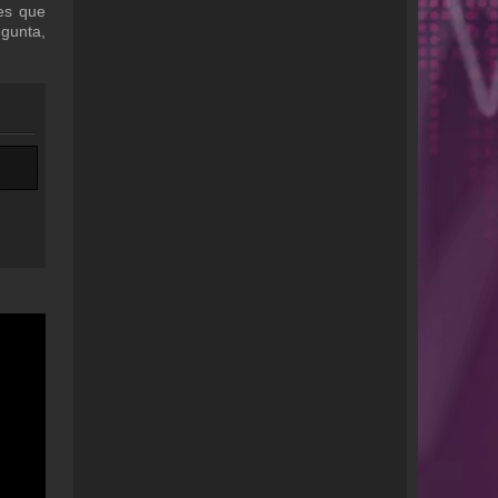
nes que
gunta,