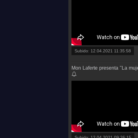
Subido:
12.04.2021 11:35:58
Mon Laferte presenta "La muje
Subido:
12.04.2021 09:26:15