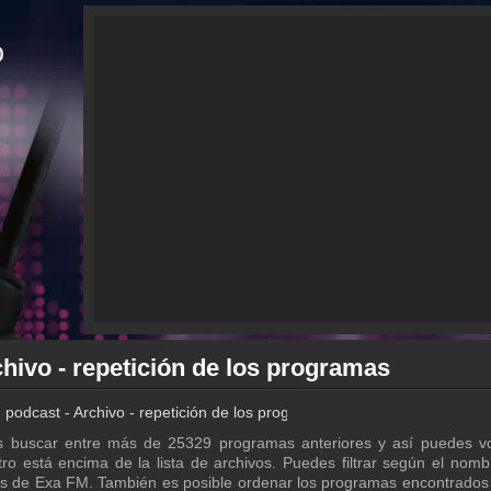
hivo - repetición de los programas
podcast - Archivo - repetición de los programas
 buscar entre más de 25329 programas anteriores y así puedes vo
ro está encima de la lista de archivos. Puedes filtrar según el nomb
sts de Exa FM. También es posible ordenar los programas encontrado