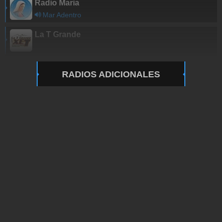
Radio Maria
Mar Adentro
La T Grande
RADIOS ADICIONALES