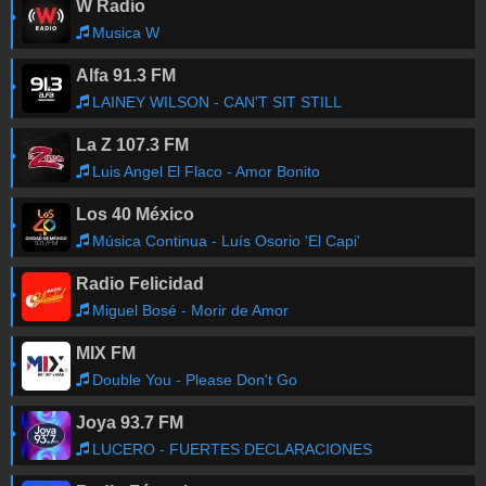
W Radio
Musica W
Alfa 91.3 FM
LAINEY WILSON - CAN'T SIT STILL
La Z 107.3 FM
Luis Angel El Flaco - Amor Bonito
Los 40 México
Música Continua - Luís Osorio 'El Capi'
Radio Felicidad
Miguel Bosé - Morir de Amor
MIX FM
Double You - Please Don't Go
Joya 93.7 FM
LUCERO - FUERTES DECLARACIONES