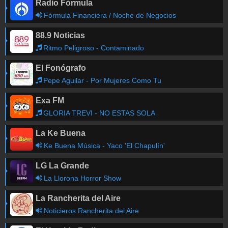
Radio Fórmula
Fórmula Financiera / Noche de Negocios
88.9 Noticias
Ritmo Peligroso - Contaminado
El Fonógrafo
Pepe Aguilar - Por Mujeres Como Tu
Exa FM
GLORIA TREVI - NO ESTAS SOLA
La Ke Buena
Ke Buena Música - Yaco 'El Chapulín'
LG La Grande
La Llorona Horror Show
La Rancherita del Aire
Noticieros Rancherita del Aire