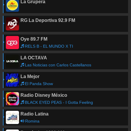
La Grupera
RG La Deportiva 92.9 FM
Oye 89.7 FM
RELS B - EL MUNDO X TI
LA OCTAVA
Las Noticias con Carlos Castellanos
La Mejor
El Panda Show
Radio Disney México
BLACK EYED PEAS - I Gotta Feeling
Radio Latina
Romina