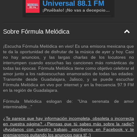
Sobre Fórmula Melódica
¡Escucha Fórmula Melódica en vivo! Es una emisora mexicana que
te da la oportunidad de disfrutar de la música de ayer y hoy. Casi
no hay anuncios, y las largas charlas de los locutores no
interrumpen cuando escuchas las canciones más románticas de
todas las épocas. Fórmula Melódica tiene como objetivo celebrar el
amor junto a los radioescuchas enamorados de todas las edades.
Transmite desde Guadalajara, Jalisco, y se puede escuchar
Fórmula Melódica en vivo por internet y en la frecuencia 97.9 FM
en la región de Guadalajara.
Fórmula Melódica eslogan de: "Una serenata de amor
interminable..."
¿Te parece que hay información incompleta, obsoleta o incorrecta
en nuestra página? ¿Piensas que tú sabes más sobre la radio?
¡Ayúdanos con nuestro trabajo, escríbenos en Facebook y te
premiaremos quitando los anuncios para ti! :)