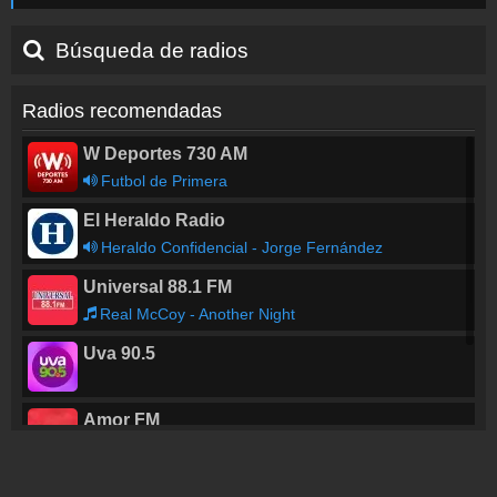
Búsqueda de radios
Radios recomendadas
W Deportes 730 AM
Futbol de Primera
El Heraldo Radio
Heraldo Confidencial - Jorge Fernández
Universal 88.1 FM
Real McCoy - Another Night
Uva 90.5
Amor FM
La 5ª Estación - Daría
Fusión Radio