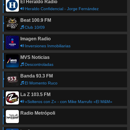
El Heraldo Radio
Heraldo Confidencial - Jorge Fernández
Beat 100.9 FM
Club 10/09
Imagen Radio
Inversiones Inmobiliarias
MVS Noticias
Descontroladas
Banda 93.3 FM
El Momento Ruco
La Z 103.5 FM
«Solteros con Z» - con Mike Marrufo «El M&M»
Radio Metrópoli