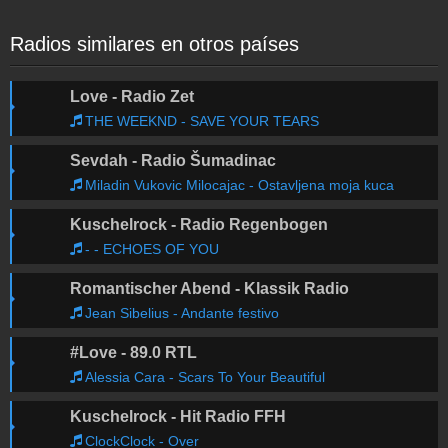
Radios similares en otros países
Love - Radio Zet
THE WEEKND - SAVE YOUR TEARS
Sevdah - Radio Šumadinac
Miladin Vukovic Milocajac - Ostavljena moja kuca
Kuschelrock - Radio Regenbogen
- - ECHOES OF YOU
Romantischer Abend - Klassik Radio
Jean Sibelius - Andante festivo
#Love - 89.0 RTL
Alessia Cara - Scars To Your Beautiful
Kuschelrock - Hit Radio FFH
ClockClock - Over