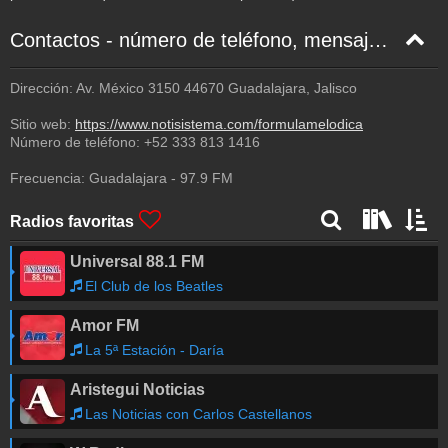
Contactos - número de teléfono, mensaje de texto, correo electrónico, Facebook
Dirección: Av. México 3150 44670 Guadalajara, Jalisco
Sitio web:
https://www.notisistema.com/formulamelodica
Número de teléfono:
+52 333 813 1416
Frecuencia:
Guadalajara
-
97.9
FM
Radios favoritas
Universal 88.1 FM
El Club de los Beatles
Amor FM
La 5ª Estación - Daría
Aristegui Noticias
Las Noticias con Carlos Castellanos