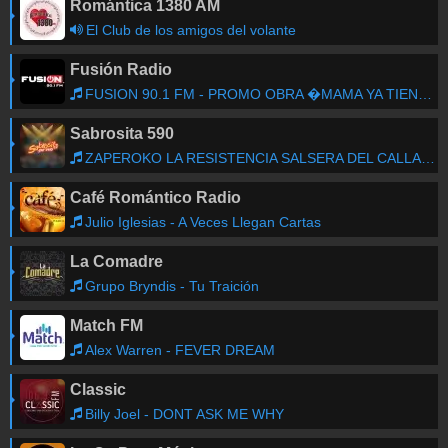
Romántica 1380 AM
El Club de los amigos del volante
Fusión Radio
FUSION 90.1 FM - PROMO OBRA �MAMA YA TIENE NOVIO!
Sabrosita 590
ZAPEROKO LA RESISTENCIA SALSERA DEL CALLAO - LA REVANCHA
Café Romántico Radio
Julio Iglesias - A Veces Llegan Cartas
La Comadre
Grupo Bryndis - Tu Traición
Match FM
Alex Warren - FEVER DREAM
Classic
Billy Joel - DONT ASK ME WHY