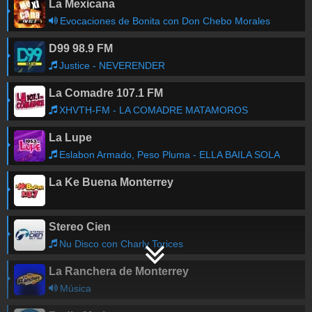
La Mexicana
Evocaciones de Bonita con Don Chebo Morales
D99 98.9 FM
Justice - NEVERENDER
La Comadre 107.1 FM
XHVTH-FM - LA COMADRE MATAMOROS
La Lupe
Eslabon Armado, Peso Pluma - ELLA BAILA SOLA
La Ke Buena Monterrey
Stereo Cien
Nu Disco con Charly Torices
La Ranchera de Monterrey
Música