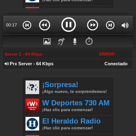
00:17
⏱️
Server 1 - 64 Kbps
ERROR
Prx Server - 64 Kbps
Conectado