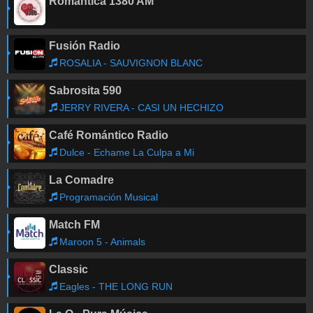
Romántica 1380 AM
Fusión Radio
ROSALIA - SAUVIGNON BLANC
Sabrosita 590
JERRY RIVERA - CASI UN HECHIZO
Café Romántico Radio
Dulce - Echame La Culpa a Mi
La Comadre
Programación Musical
Match FM
Maroon 5 - Animals
Classic
Eagles - THE LONG RUN