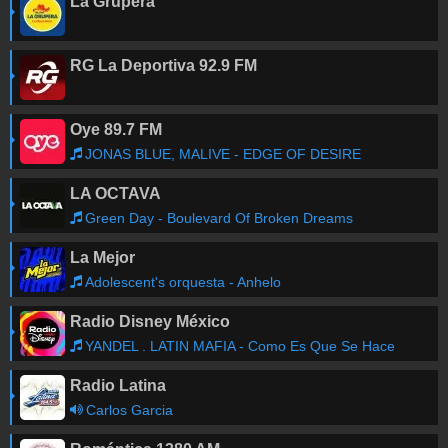
La Grupera
RG La Deportiva 92.9 FM
Oye 89.7 FM
JONAS BLUE, MALIVE - EDGE OF DESIRE
LA OCTAVA
Green Day - Boulevard Of Broken Dreams
La Mejor
Adolescent's orquesta - Anhelo
Radio Disney México
YANDEL . LATIN MAFIA - Como Es Que Se Hace
Radio Latina
Carlos Garcia