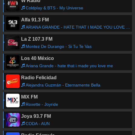
W Radio
Coldplay & BTS - My Universe
Alfa 91.3 FM
ARIANA GRANDE - HATE THAT I MADE YOU LOVE ME
La Z 107.3 FM
Montez De Durango - Si Tu Te Vas
Los 40 México
Ariana Grande - hate that i made you love me
Radio Felicidad
Alejandra Guzmán - Eternamente Bella
MIX FM
Roxette - Joyride
Joya 93.7 FM
CODA - AUN