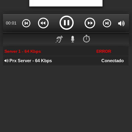
00:01
⏱️
Server 1 - 64 Kbps
ERROR
Prx Server - 64 Kbps
Conectado