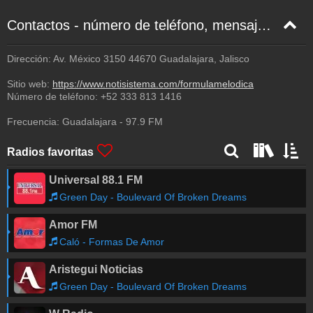
Contactos - número de teléfono, mensaje de texto, correo electrónico, Facebook
Dirección: Av. México 3150 44670 Guadalajara, Jalisco
Sitio web:
https://www.notisistema.com/formulamelodica
Número de teléfono:
+52 333 813 1416
Frecuencia:
Guadalajara
-
97.9
FM
Radios favoritas
Universal 88.1 FM
Green Day - Boulevard Of Broken Dreams
Amor FM
Caló - Formas De Amor
Aristegui Noticias
Green Day - Boulevard Of Broken Dreams