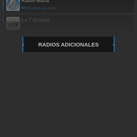
Radio Maria
Noches en vivo
La T Grande
RADIOS ADICIONALES