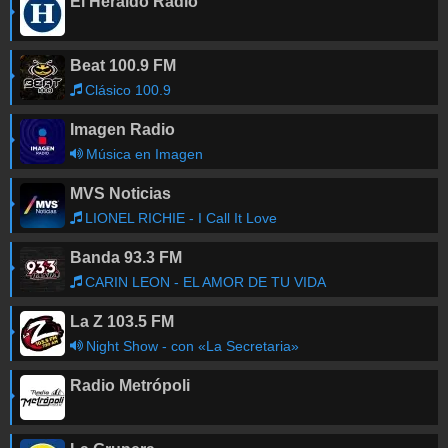
El Heraldo Radio
Beat 100.9 FM
Clásico 100.9
Imagen Radio
Música en Imagen
MVS Noticias
LIONEL RICHIE - I Call It Love
Banda 93.3 FM
CARIN LEON - EL AMOR DE TU VIDA
La Z 103.5 FM
Night Show - con «La Secretaria»
Radio Metrópoli