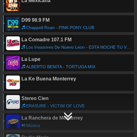
La Mexicana
D99 98.9 FM
Chappell Roan - PINK PONY CLUB
La Comadre 107.1 FM
Los Invasores De Nuevo Leon - ESTA NOCHE TU VENDRAS
La Lupe
ALBERTO BENITA - TORTUGA MIX
La Ke Buena Monterrey
Stereo Cien
ERASURE - VICTIM OF LOVE
La Ranchera de Monterrey
Música