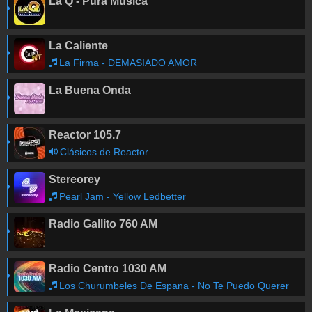
La Q - Pura Música
La Caliente
La Firma - DEMASIADO AMOR
La Buena Onda
Reactor 105.7
Clásicos de Reactor
Stereorey
Pearl Jam - Yellow Ledbetter
Radio Gallito 760 AM
Radio Centro 1030 AM
Los Churumbeles De Espana - No Te Puedo Querer