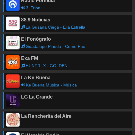
Radio Fórmula
3. Trión
88.9 Noticias
La Gusana Ciega - Ella Estrella
El Fonógrafo
Guadalupe Pineda - Como Fue
Exa FM
HUNTR -X - GOLDEN
La Ke Buena
Ke Buena Música - Música
LG La Grande
La Rancherita del Aire