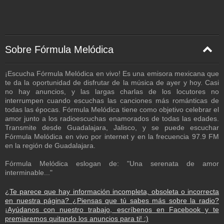
Sobre Fórmula Melódica
¡Escucha Fórmula Melódica en vivo! Es una emisora mexicana que
te da la oportunidad de disfrutar de la música de ayer y hoy. Casi
no hay anuncios, y las largas charlas de los locutores no
interrumpen cuando escuchas las canciones más románticas de
todas las épocas. Fórmula Melódica tiene como objetivo celebrar el
amor junto a los radioescuchas enamorados de todas las edades.
Transmite desde Guadalajara, Jalisco, y se puede escuchar
Fórmula Melódica en vivo por internet y en la frecuencia 97.9 FM
en la región de Guadalajara.
Fórmula Melódica eslogan de: "Una serenata de amor
interminable..."
¿Te parece que hay información incompleta, obsoleta o incorrecta
en nuestra página? ¿Piensas que tú sabes más sobre la radio?
¡Ayúdanos con nuestro trabajo, escríbenos en Facebook y te
premiaremos quitando los anuncios para ti! :)