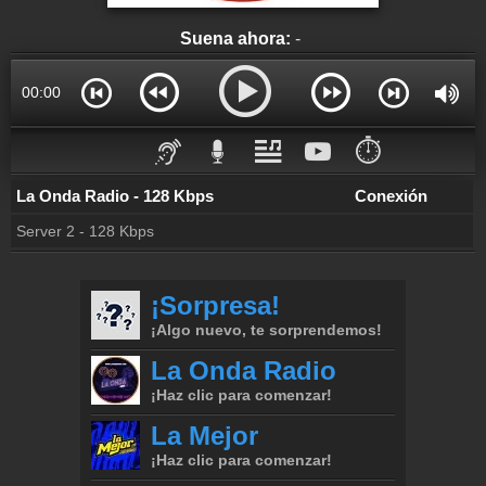
Suena ahora:
-
00:00
⏱️
La Onda Radio - 128 Kbps
Conexión
Server 2 - 128 Kbps