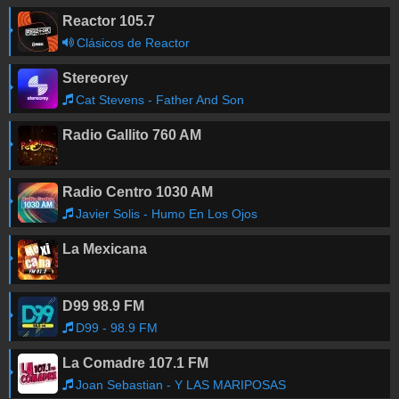
Reactor 105.7
Clásicos de Reactor
Stereorey
Cat Stevens - Father And Son
Radio Gallito 760 AM
Radio Centro 1030 AM
Javier Solis - Humo En Los Ojos
La Mexicana
D99 98.9 FM
D99 - 98.9 FM
La Comadre 107.1 FM
Joan Sebastian - Y LAS MARIPOSAS