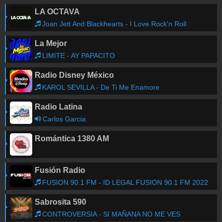
LA OCTAVA
Joan Jett And Blackhearts - I Love Rock'n Roll
La Mejor
LIMITE - AY PAPACITO
Radio Disney México
KAROL SEVILLA - De Ti Me Enamore
Radio Latina
Carlos Garcia
Romántica 1380 AM
Fusión Radio
FUSION 90.1 FM - ID LEGAL FUSION 90.1 FM 2022
Sabrosita 590
CONTROVERSIA - SI MAÑANA NO ME VES