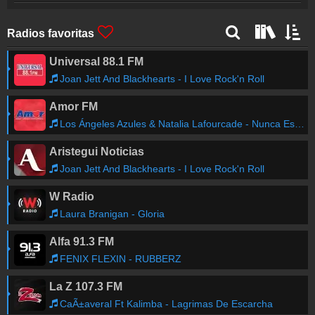
Radios favoritas
Universal 88.1 FM
Joan Jett And Blackhearts - I Love Rock'n Roll
Amor FM
Los Ángeles Azules & Natalia Lafourcade - Nunca Es Suficiente
Aristegui Noticias
Joan Jett And Blackhearts - I Love Rock'n Roll
W Radio
Laura Branigan - Gloria
Alfa 91.3 FM
FENIX FLEXIN - RUBBERZ
La Z 107.3 FM
CaÃ±averal Ft Kalimba - Lagrimas De Escarcha