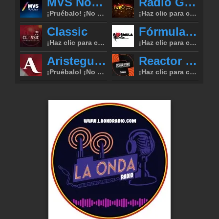
Inserción de la radio
Inclúyelo a tu sitio web