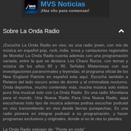
Sobre La Onda Radio
¡Escucha La Onda Radio en vivo, es una radio joven, con mix de
música en español pop, rock, indie, trova y cantautores regionales
de Morelia! La Onda Radio cuenta además con una programación
variada, entre la que se destaca Los Chavo Rucos, con temas y
música de los años 80 y 90, Señales Misteriosas con sus
investigaciones paranormales y leyendas, el programa oficial de los
New England Patriots en español esta aquí. Escucha también a
Relatos del lado oscuro antes de dormir y al criminalista nocturno,
Onda deportiva, mucho contenido más, mucha música solo éxitos
pura firia musical solo con La Onda Radio. Es una radio Moreliana
para el mundo. Una Nueva Radio Para Una Nueva Radio, aqui
escucharas todo tipo de musica ademas podras escuchar podcast
en vivo transmitiendo en vivo desde tierras purepechas, Es una
radio pionera en integrar podcast a su programación, y hacer
programas exclusivos y originales, donde si no te ries tu pierdes.
La Onda Radio eslogan de: "Ponte en onda"