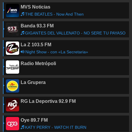
MVS Noticias
THE BEATLES - Now And Then
Banda 93.3 FM
GIGANTES DEL VALLENATO - NO SERE TU PAYASO
La Z 103.5 FM
Night Show - con «La Secretaria»
Radio Metrópoli
La Grupera
RG La Deportiva 92.9 FM
Oye 89.7 FM
KATY PERRY - WATCH IT BURN