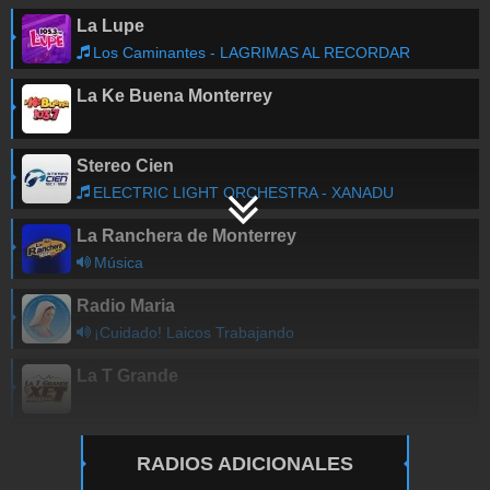
La Lupe
Los Caminantes - LAGRIMAS AL RECORDAR
La Ke Buena Monterrey
Stereo Cien
ELECTRIC LIGHT ORCHESTRA - XANADU
La Ranchera de Monterrey
Música
Radio Maria
¡Cuidado! Laicos Trabajando
La T Grande
RADIOS ADICIONALES