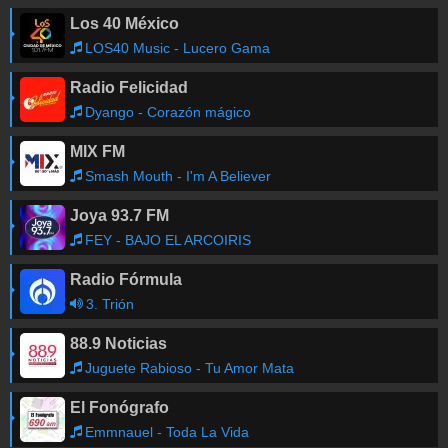
Los 40 México
LOS40 Music - Lucero Gama
Radio Felicidad
Dyango - Corazón mágico
MIX FM
Smash Mouth - I'm A Believer
Joya 93.7 FM
FEY - BAJO EL ARCOIRIS
Radio Fórmula
3. Trión
88.9 Noticias
Juguete Rabioso - Tu Amor Mata
El Fonógrafo
Emmnauel - Toda La Vida