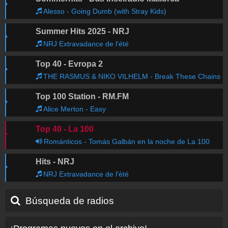
Alesso - Going Dumb (with Stray Kids)
Summer Hits 2025 - NRJ
NRJ Extravadance de l'été
Top 40 - Evropa 2
THE RASMUS & NIKO VILHELM - Break These Chains
Top 100 Station - RM.FM
Alice Merton - Easy
Top 40 - La 100
Románticos - Tomás Galbán en la noche de La 100
Hits - NRJ
NRJ Extravadance de l'été
Búsqueda de radios