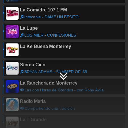
La Comadre 107.1 FM
Intocable - DAME UN BESITO
La Lupe
LOS MIER - CONFESIONES
La Ke Buena Monterrey
Stereo Cien
BRYAN ADAMS - SUMMER OF '69
La Ranchera de Monterrey
Las dos Horas de Corridos - con Roby Ávila
Radio Maria
Compartiendo una tradición
La T Grande