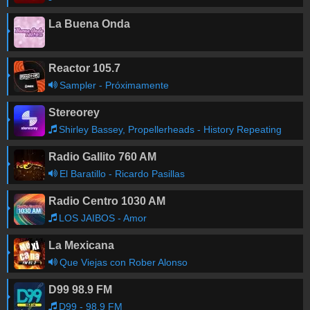
La Buena Onda
Reactor 105.7
Sampler - Próximamente
Con Chava Orozco
Stereorey
Shirley Bassey, Propellerheads - History Repeating
Radio Gallito 760 AM
El Baratillo - Ricardo Pasillas
Radio Centro 1030 AM
LOS JAIBOS - Amor
La Mexicana
Que Viejas con Rober Alonso
D99 98.9 FM
D99 - 98.9 FM