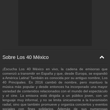
Culiacán - 128 Kbps
Veracruz - 56 Kbps
Sobre Los 40 México
¡Escucha Los 40 México en vivo, la cadena de emisoras que
comenzó a transmitir en España y que, desde Europa, se expandió
a América Latina! También es conocida por su antiguo nombre, Los
40 Principales. En 2016 cambió de nombre, pero mantuvo la
música más popular y desde entonces ha incorporado una mayor
variedad de contenidos relacionados con el mundo del espectáculo
y el cine. La emisora está dirigida a un público joven, con un
lenguaje muy informal, y no se limita únicamente a la transmisión
radial, sino que también promueve y organiza conciertos y eventos
sociales con fines solidarios. Además de sus numerosas