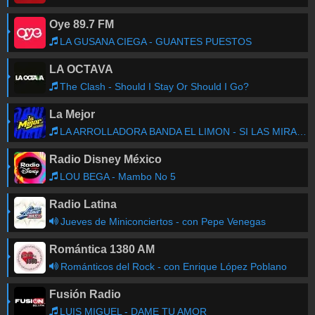
Oye 89.7 FM
LA GUSANA CIEGA - GUANTES PUESTOS
LA OCTAVA
The Clash - Should I Stay Or Should I Go?
La Mejor
LA ARROLLADORA BANDA EL LIMON - SI LAS MIRADAS MATARAN
Radio Disney México
LOU BEGA - Mambo No 5
Radio Latina
Jueves de Miniconciertos - con Pepe Venegas
Romántica 1380 AM
Románticos del Rock - con Enrique López Poblano
Fusión Radio
LUIS MIGUEL - DAME TU AMOR