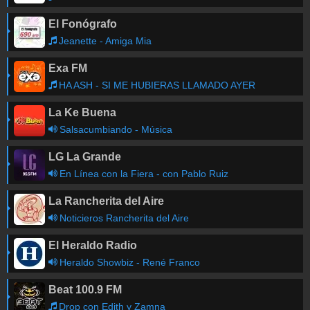
El Fonógrafo
Jeanette - Amiga Mia
Exa FM
HA ASH - SI ME HUBIERAS LLAMADO AYER
La Ke Buena
Salsacumbiando - Música
LG La Grande
En Línea con la Fiera - con Pablo Ruiz
La Rancherita del Aire
Noticieros Rancherita del Aire
El Heraldo Radio
Heraldo Showbiz - René Franco
Beat 100.9 FM
Drop con Edith y Zamna