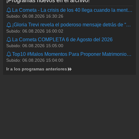
¡Programas nuevos en el archivo!
La Corneta - La crisis de los 40 llega cuando la mente pide aventura y la espalda pomada
Subido: 06.08.2026 16:30:26
¡Gloria Trevi revela el poderoso mensaje detrás de “Pompas de jabón” que pocos han notado!
Subido: 06.08.2026 16:00:02
La Corneta COMPLETA 6 de Agosto del 2026
Subido: 06.08.2026 15:05:00
Top10 #Malos Momentos Para Proponer Matrimonio…
Subido: 06.08.2026 15:04:00
Ir a los programas anteriores