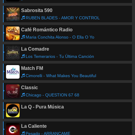
Sabrosita 590
RUBEN BLADES - AMOR Y CONTROL
Café Romántico Radio
Maria Conchita Alonso - O Ella O Yo
La Comadre
Los Temerarios - Tu Última Canción
Match FM
Cimorelli - What Makes You Beautiful
Classic
Chicago - QUESTION 67 68
La Q - Pura Música
La Caliente
Pesado - ARRANCAME