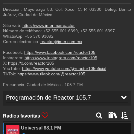
Dirección: Mayorazgo 83, Col. Xoco, C. P. 03330, Deleg. Benito
Juárez, Ciudad de México
Sitio web:
https://www.imer.mx/reactor
Número de teléfono:
+52 555 601 6399
,
+52 555 601 6397
WhatsApp:
+55 370 93092
Correo electrónico:
reactor@imer.com.mx
Facebook:
https://www.facebook.com/reactor105
Instagram:
https://www.instagram.com/reactor105
X:
https://x.com/reactor105
YouTube:
https://www.youtube.com/@reactor105oficial
TikTok:
https://www.tiktok.com/@reactor105
Frecuencia:
Ciudad de México
-
105.7
FM
Programación de Reactor 105.7
Radios favoritas
Universal 88.1 FM