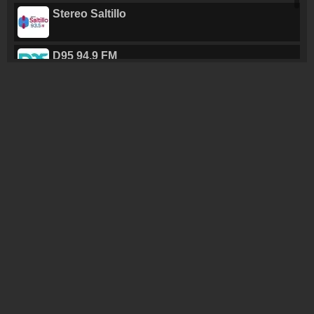
Stereo Saltillo
D95 94.9 FM
VOX 760 AM
Entre tu y VOX