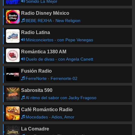
Sonido La Mejor
Radio Disney México
BEBE REXHA - New Religion
Radio Latina
Miniconciertos - con Pepe Venegas
Romántica 1380 AM
Duelo de divas - con Angela Canett
Fusión Radio
FerreNorte - Ferrenorte-02
Sabrosita 590
Al ritmo del sabor con Jacky Fragoso
Café Romántico Radio
Mocedades - Adios, Amor
La Comadre