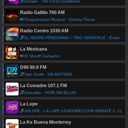
Europe - The Final Countdown
Radio Gallito 760 AM
Programación Musical - Octavio Flores
Radio Centro 1030 AM
EL NEGRO PEREGRINO / TRIO VERACRUZ - Enamorado de ti
La Mexicana
El Sheriff Camacho
D99 98.9 FM
Sam Smith - OH MOTHER
La Comadre 107.1 FM
Intocable - VIVIR SIN ELLAS
La Lupe
XHLUPE - LA LUPE LIGADORES CON REMATE 3 -21
La Ke Buena Monterrey