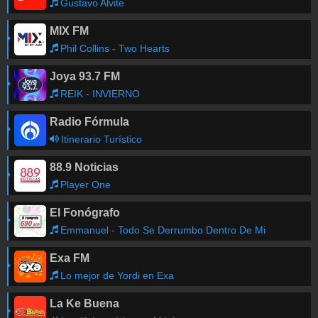
Gustavo Alvite
MIX FM
Phil Collins - Two Hearts
Joya 93.7 FM
REIK - INVIERNO
Radio Fórmula
Itinerario Turístico
88.9 Noticias
Player One
El Fonógrafo
Emmanuel - Todo Se Derrumbo Dentro De Mi
Exa FM
Lo mejor de Yordi en Exa
La Ke Buena