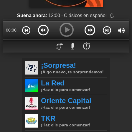
Suena ahora:
12:00 - Clásicos en español
00:00
⏱️