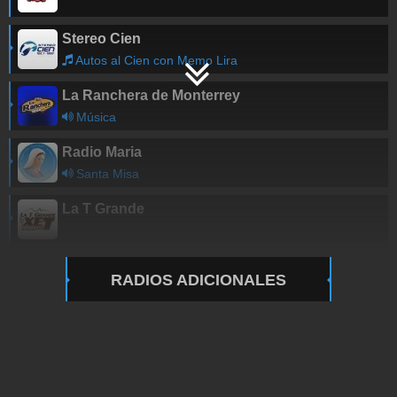
Stereo Cien
Autos al Cien con Memo Lira
La Ranchera de Monterrey
Música
Radio Maria
Santa Misa
La T Grande
RADIOS ADICIONALES