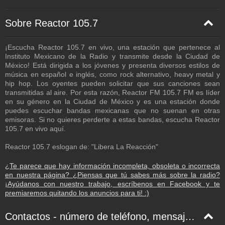
Sobre Reactor 105.7
¡Escucha Reactor 105.7 en vivo, una estación que pertenece al
Instituto Mexicano de la Radio y transmite desde la Ciudad de
México! Está dirigida a los jóvenes y presenta diversos estilos de
música en español e inglés, como rock alternativo, heavy metal y
hip hop. Los oyentes pueden solicitar que sus canciones sean
transmitidas al aire. Por esta razón, Reactor FM 105.7 FM es líder
en su género en la Ciudad de México y es una estación donde
puedes escuchar bandas mexicanas que no suenan en otras
emisoras. Si no quieres perderte a estas bandas, escucha Reactor
105.7 en vivo aquí.
Reactor 105.7 eslogan de: "Libera La Reacción"
¿Te parece que hay información incompleta, obsoleta o incorrecta
en nuestra página? ¿Piensas que tú sabes más sobre la radio?
¡Ayúdanos con nuestro trabajo, escríbenos en Facebook y te
premiaremos quitando los anuncios para ti! :)
Contactos - número de teléfono, mensaje de texto, correo electrónico, Facebook