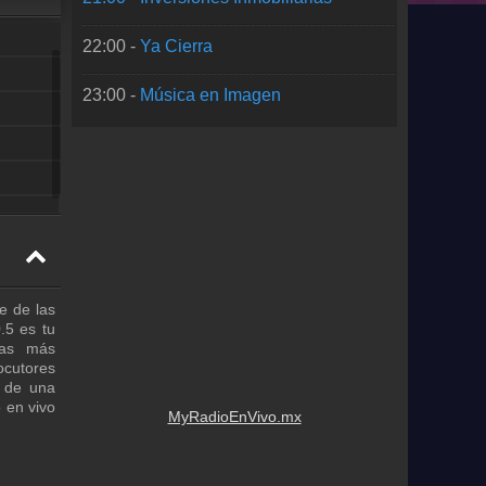
22:00 -
Ya Cierra
23:00 -
Música en Imagen
e de las
.5 es tu
mas más
ocutores
o de una
 en vivo
MyRadioEnVivo.mx