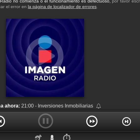
 Radio no comienza o el funcionamiento es defectuoso,
por favor esc
car el error en
la página de localizador de errores
.
a ahora:
21:00 - Inversiones Inmobiliarias
⏱️