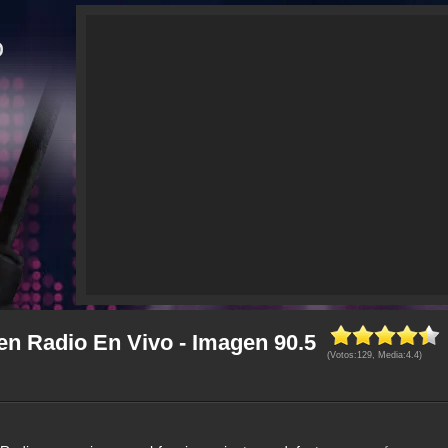
en Radio En Vivo - Imagen 90.5
(Votos:
129
, Media:
4.4
)