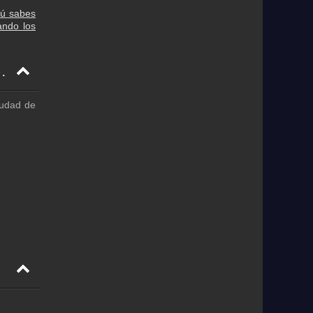
tú sabes
ando los
 texto, correo electrónico, Facebook
iudad de