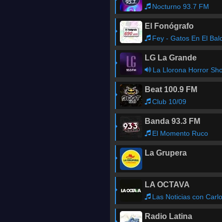
Nocturno 93.7 FM
El Fonógrafo
Fey - Gatos En El Balco
LG La Grande
La Llorona Horror Sh
Beat 100.9 FM
Club 10/09
Banda 93.3 FM
El Momento Ruco
La Grupera
LA OCTAVA
Las Noticias con Carlos Castellano
Radio Latina