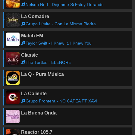
Nelson Ned - Dejenme Si Estoy Llorando
La Comadre
Grupo Límite - Con La Misma Piedra
Match FM
Taylor Swift - I Knew It, I Knew You
Classic
The Turtles - ELENORE
La Q - Pura Música
La Caliente
Grupo Frontera - NO CAPEA FT XAVI
La Buena Onda
Reactor 105.7