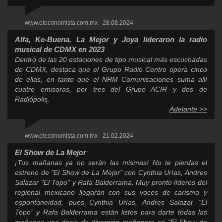
www.eleconomista.com.mx - 28.08.2024
Alfa, Ke-Buena, La Mejor y Joya lideraron la radio
musical de CDMX en 2023
Dentro de las 20 estaciones de tipo musical más escuchadas
de CDMX, destaca que el Grupo Radio Centro opera cinco
de ellas, en tanto que el NRM Comunicaciones suma allí
cuatro emisoras, por tres del Grupo ACIR y dos de
Radiópolis.
Adelante >>
www.eleconomista.com.mx - 21.02.2024
El Show de La Mejor
¡Tus mañanas ya no serán las mismas! No te pierdas el
estreno de "El Show de La Mejor" con Cynthia Urías, Andres
Salazar "El Topo" y Rafa Balderrama. Muy pronto líderes del
regional mexicano llegarán con sus voces de carisma y
espontaneidad, pues Cynthia Urías, Andres Salazar “El
Topo” y Rafa Balderrama están listos para darte todas las
mañanas una dosis de diversión mañanera en “El Show de