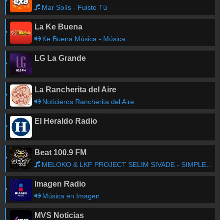
Mar Solís - Fuiste Tú
La Ke Buena
Ke Buena Música - Música
LG La Grande
La Rancherita del Aire
Noticieros Rancherita del Aire
El Heraldo Radio
Beat 100.9 FM
MELOKO & LKF PROJECT SELIM SIVADE - SIMPLE CHILD (FEAT. RONDO MO) (KASANGO REMIX)
Imagen Radio
Música en Imagen
MVS Noticias