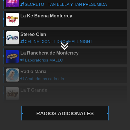
SECRETO - TAN BELLA Y TAN PRESUMIDA
La Ke Buena Monterrey
Stereo Cien
CELINE DION - I DROVE ALL NIGHT
La Ranchera de Monterrey
Laboratorios MALLO
Radio Maria
Amándonos cada día
La T Grande
RADIOS ADICIONALES