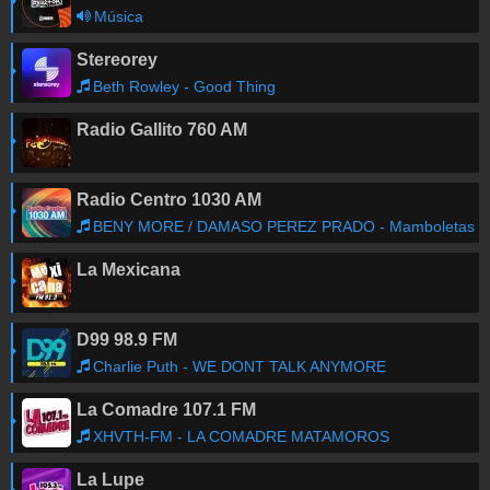
Música
Stereorey
Beth Rowley - Good Thing
Radio Gallito 760 AM
Radio Centro 1030 AM
BENY MORE / DAMASO PEREZ PRADO - Mamboletas
La Mexicana
D99 98.9 FM
Charlie Puth - WE DONT TALK ANYMORE
La Comadre 107.1 FM
XHVTH-FM - LA COMADRE MATAMOROS
La Lupe