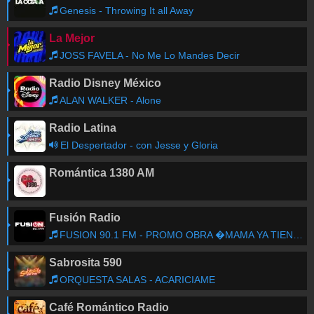
Genesis - Throwing It all Away
La Mejor
JOSS FAVELA - No Me Lo Mandes Decir
Radio Disney México
ALAN WALKER - Alone
Radio Latina
El Despertador - con Jesse y Gloria
Romántica 1380 AM
Fusión Radio
FUSION 90.1 FM - PROMO OBRA �MAMA YA TIENE NOVIO!
Sabrosita 590
ORQUESTA SALAS - ACARICIAME
Café Romántico Radio