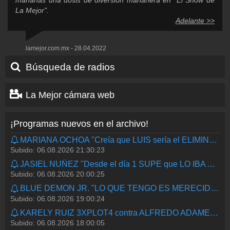
La Mejor”.
Adelante >>
lamejor.com.mx - 28.04.2022
Búsqueda de radios
La Mejor cámara web
¡Programas nuevos en el archivo!
MARIANA OCHOA "Creía que LUIS sería el ELIMINADO" LCDLFM | LA MEJOR CASA | LA MEJOR
Subido: 06.08.2026 21:30:23
JASIEL NUÑEZ "Desde el día 1 SUPE que LO IBA A LOGRAR" | ANDRÉS SALAZAR | LA TOPOGUARIDA | LA MEJOR
Subido: 06.08.2026 20:00:25
BLUE DEMON JR. "LO QUE TENGO ES MERECIDO Y GANADO" | LA MEJOR
Subido: 06.08.2026 19:00:24
KARELY RUIZ 3XPLOT4 contra ALFREDO ADAME | LA MEJOR
Subido: 06.08.2026 18:00:05