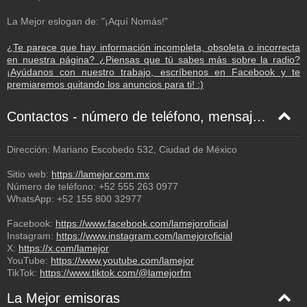
Los Cabos - 128 Kbps
La Mejor eslogan de: "¡Aquí Nomás!"
Los Mochis - 128 Kbps
¿Te parece que hay información incompleta, obsoleta o incorrecta
Mazatlán - 128 Kbps
en nuestra página? ¿Piensas que tú sabes más sobre la radio?
Mérida - 48 Kbps
¡Ayúdanos con nuestro trabajo, escríbenos en Facebook y te
premiaremos quitando los anuncios para ti! :)
Mexicali - 48 Kbps
Monterrey - 48 Kbps
Contactos - número de teléfono, mensaje de texto, correo electrónico, Facebook
Nogales - 48 Kbps
Dirección: Mariano Escobedo 532, Ciudad de México
Oaxaca - 48 Kbps
Sitio web:
https://lamejor.com.mx
Orlando - 128 Kbps
Número de teléfono:
+52 555 263 0977
WhatsApp:
+52 155 800 32977
Piedras Negras - 64 Kbps
Poza Rica - 48 Kbps
Facebook:
https://www.facebook.com/lamejoroficial
Instagram:
https://www.instagram.com/lamejoroficial
Puerto Escondido - 64 Kbps
X:
https://x.com/lamejor
YouTube:
https://www.youtube.com/lamejor
Puerto Vallarta - 48 Kbps
TikTok:
https://www.tiktok.com/@lamejorfm
Querétaro - 64 Kbps
La Mejor emisoras