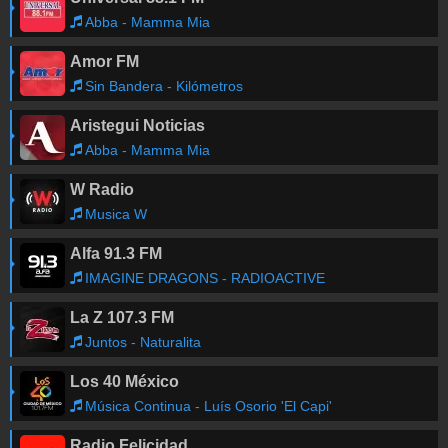
Abba - Mamma Mia
Amor FM
Sin Bandera - Kilómetros
Aristegui Noticias
Abba - Mamma Mia
W Radio
Musica W
Alfa 91.3 FM
IMAGINE DRAGONS - RADIOACTIVE
La Z 107.3 FM
Juntos - Naturalita
Los 40 México
Música Continua - Luís Osorio 'El Capi'
Radio Felicidad