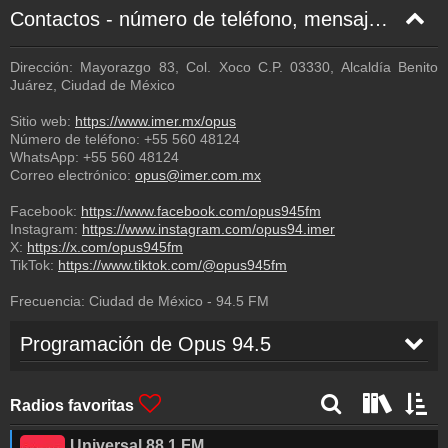
Contactos - número de teléfono, mensaje de texto, correo electrónico, Facebook
Dirección: Mayorazgo 83, Col. Xoco C.P. 03330, Alcaldía Benito
Juárez, Ciudad de México
Sitio web:
https://www.imer.mx/opus
Número de teléfono:
+55 560 48124
WhatsApp:
+55 560 48124
Correo electrónico:
opus@imer.com.mx
Facebook:
https://www.facebook.com/opus945fm
Instagram:
https://www.instagram.com/opus94.imer
X:
https://x.com/opus945fm
TikTok:
https://www.tiktok.com/@opus945fm
Frecuencia:
Ciudad de México
-
94.5
FM
Programación de Opus 94.5
Radios favoritas
Universal 88.1 FM