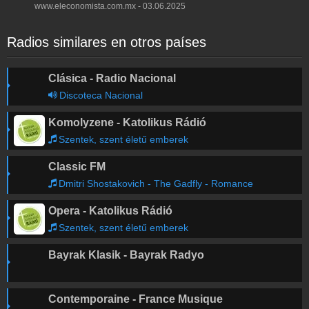
www.eleconomista.com.mx - 03.06.2025
Radios similares en otros países
Clásica - Radio Nacional
Discoteca Nacional
Komolyzene - Katolikus Rádió
Szentek, szent életű emberek
Classic FM
Dmitri Shostakovich - The Gadfly - Romance
Opera - Katolikus Rádió
Szentek, szent életű emberek
Bayrak Klasik - Bayrak Radyo
Contemporaine - France Musique