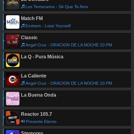
Los Temerarios - Sé Que Te Amo
Match FM
Eminem - Lose Yourself
Classic
Angel Cruz - ORACION DE LA NOCHE 10 PM
La Q - Pura Música
La Caliente
Angel Cruz - ORACION DE LA NOCHE 10 PM
La Buena Onda
Reactor 105.7
Presente Eterno
Stereorey