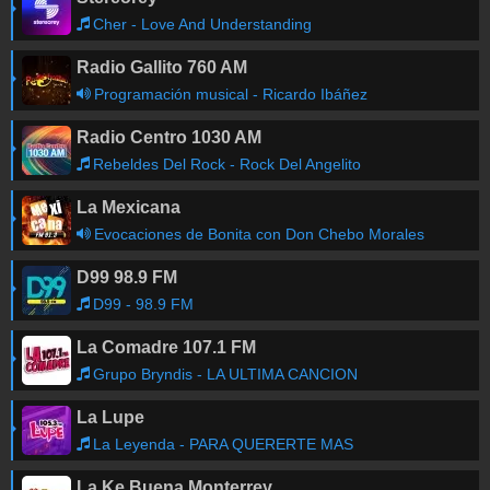
Cher - Love And Understanding
Radio Gallito 760 AM
Programación musical - Ricardo Ibáñez
Radio Centro 1030 AM
Rebeldes Del Rock - Rock Del Angelito
La Mexicana
Evocaciones de Bonita con Don Chebo Morales
D99 98.9 FM
D99 - 98.9 FM
La Comadre 107.1 FM
Grupo Bryndis - LA ULTIMA CANCION
La Lupe
La Leyenda - PARA QUERERTE MAS
La Ke Buena Monterrey