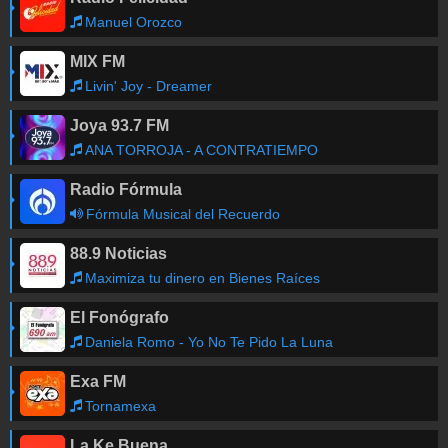
Manuel Orozco
MIX FM
Livin' Joy - Dreamer
Joya 93.7 FM
ANA TORROJA - A CONTRATIEMPO
Radio Fórmula
Fórmula Musical del Recuerdo
88.9 Noticias
Maximiza tu dinero en Bienes Raíces
El Fonógrafo
Daniela Romo - Yo No Te Pido La Luna
Exa FM
Tornamexa
La Ke Buena