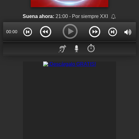
Suena ahora:
21:00 - Por siempre XXI
00:00
⏱️