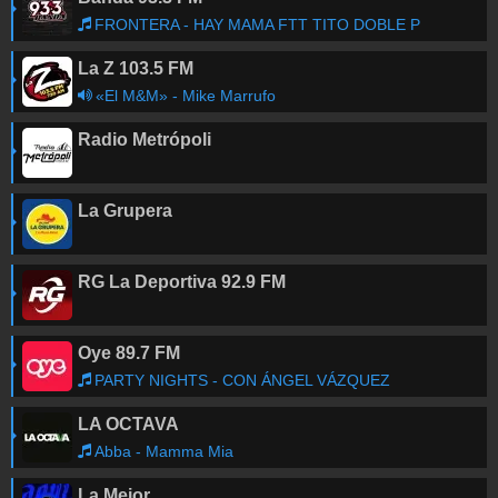
FRONTERA - HAY MAMA FTT TITO DOBLE P
La Z 103.5 FM
«El M&M» - Mike Marrufo
Radio Metrópoli
La Grupera
RG La Deportiva 92.9 FM
Oye 89.7 FM
PARTY NIGHTS - CON ÁNGEL VÁZQUEZ
LA OCTAVA
Abba - Mamma Mia
La Mejor