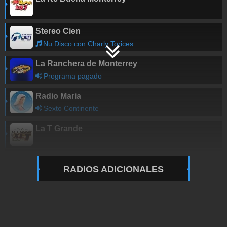
Stereo Cien
Nu Disco con Charly Torices
La Ranchera de Monterrey
Programa pagado
Radio Maria
Sexto Continente
La T Grande
RADIOS ADICIONALES