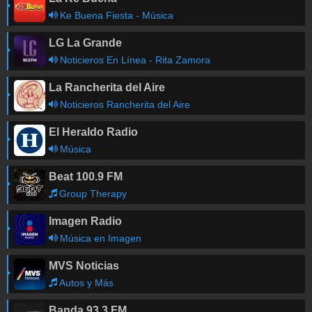
Ke Buena Fiesta - Música
LG La Grande
Noticieros En Línea - Rita Zamora
La Rancherita del Aire
Noticieros Rancherita del Aire
El Heraldo Radio
Música
Beat 100.9 FM
Group Therapy
Imagen Radio
Música en Imagen
MVS Noticias
Autos y Más
Banda 93.3 FM