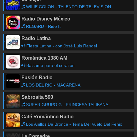
WILIE COLON - TALENTO DE TELEVISION
Radio Disney México
REGARD - Ride It
Radio Latina
Fiesta Latina - con José Luis Rangel
Romántica 1380 AM
Balsamo para el corazón
Fusión Radio
LOS DEL RIO - MACARENA
Sabrosita 590
SUPER GRUPO G - PRINCESA TALIBANA
Café Romántico Radio
Los Anillos De Bronce - Tema Del Vuelo Del Fenix
La Comadre