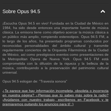
Sobre Opus 94.5
¡Escucha Opus 94.5 en vivo! Fundada en la Ciudad de México en
1984, ha sido desde entonces una importante fuente de música
clásica. La emisora tiene como objetivo acercar la música clásica a
un público más amplio, rompiendo estereotipos. Opus 94.5 FM, a
lo largo de los años, ha presentado programas conducidos por
reconocidas personalidades del ámbito cultural y transmite
regularmente conciertos de la Orquesta Filarmónica de la Ciudad
de México, así como prestigiosos eventos como presentaciones de
la Metropolitan Opera de Nueva York. Opus 94.5 FM está
comprometida con la difusión de la riqueza y la belleza de la
música, contribuyendo a la preservación del patrimonio cultural
universal.
Opus 94.5 eslogan de: "Travesía sonora"
¿Te parece que hay información incompleta, obsoleta o incorrecta
en nuestra página? ¿Piensas que tú sabes más sobre la radio?
¡Ayúdanos con nuestro trabajo, escríbenos en Facebook y te
premiaremos quitando los anuncios para ti! :)